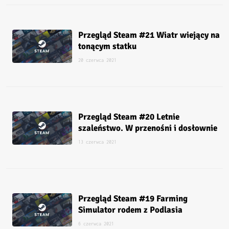
Przegląd Steam #21 Wiatr wiejący na
tonącym statku
20 czerwca 2021
Przegląd Steam #20 Letnie
szaleństwo. W przenośni i dosłownie
13 czerwca 2021
Przegląd Steam #19 Farming
Simulator rodem z Podlasia
6 czerwca 2021