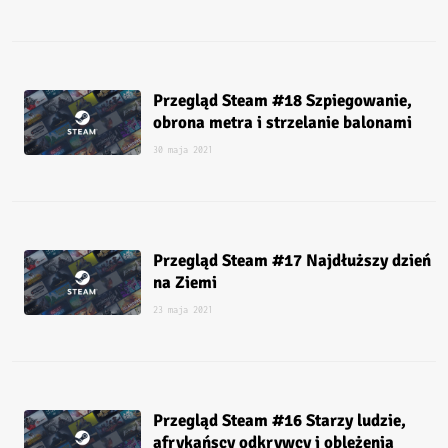
Przegląd Steam #18 Szpiegowanie,
obrona metra i strzelanie balonami
30 maja 2021
Przegląd Steam #17 Najdłuższy dzień
na Ziemi
23 maja 2021
Przegląd Steam #16 Starzy ludzie,
afrykańscy odkrywcy i oblężenia