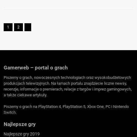
1
2
Gamerweb – portal o grach
Piszemy o grach, nowoczesnych technologiach oraz wysokobudżetowych
produkcjach telewizyjnych. Na łamach portalu znajdziecie liczne newsy,
recenzje, informacje o premierach, relacje z targów i imprez gamingowych,
a także ciekawe artykuły.
Piszemy o grach na PlayStation 4, PlayStation 5, Xbox One, PC i Nintendo
Switch.
Najlepsze gry
Najlepsze gry 2019