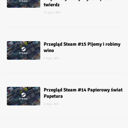
twierdz
16 maja 2021
Przegląd Steam #15 Pijemy i robimy
wino
9 maja 2021
Przegląd Steam #14 Papierowy świat
Papetura
2 maja 2021