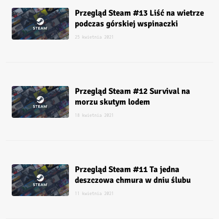
Przegląd Steam #13 Liść na wietrze
podczas górskiej wspinaczki
25 kwietnia 2021
Przegląd Steam #12 Survival na
morzu skutym lodem
18 kwietnia 2021
Przegląd Steam #11 Ta jedna
deszczowa chmura w dniu ślubu
11 kwietnia 2021