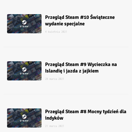
Przegląd Steam #10 Świąteczne
wydanie specjalne
4 kwietnia 2021
Przegląd Steam #9 Wycieczka na
Islandię i jazda z jajkiem
28 marca 2021
Przegląd Steam #8 Mocny tydzień dla
indyków
21 marca 2021