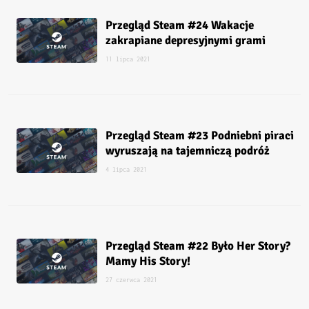
Przegląd Steam #24 Wakacje
zakrapiane depresyjnymi grami
11 lipca 2021
Przegląd Steam #23 Podniebni piraci
wyruszają na tajemniczą podróż
4 lipca 2021
Przegląd Steam #22 Było Her Story?
Mamy His Story!
27 czerwca 2021