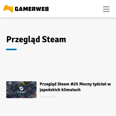
Przegląd Steam
Przegląd Steam #25 Mocny tydzień w
japońskich klimatach
18 lipca 2021