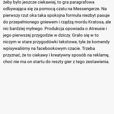
żeby było jeszcze ciekawiej, to gra paragrafowa
odbywająca się za pomocą czatu na Messengerze. Na
pierwszy rzut oka taka spokojna formuła niezbyt pasuje
do przepełnionego gniewem i rządzą mordu Kratosa, ale
nic bardziej mylnego. Produkcja opowiada o Atreusie i
jego pierwszej przygodzie w dziczy. Grało się w to
niczym w stare przygodówki tekstowe, tyle że komendy
wpisywaliśmy na facebookowym czacie. Trzeba
przyznać, że to ciekawy i kreatywny sposób na reklamę,
choć nie ma on startu do reszty gier z tego zestawienia.