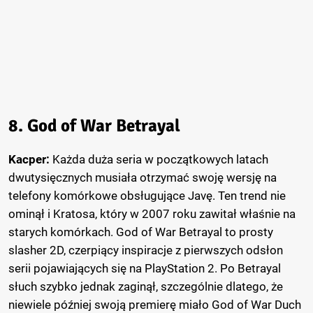
8. God of War Betrayal
Kacper:
Każda duża seria w początkowych latach
dwutysięcznych musiała otrzymać swoję wersję na
telefony komórkowe obsługujące Javę. Ten trend nie
ominął i Kratosa, który w 2007 roku zawitał właśnie na
starych komórkach. God of War Betrayal to prosty
slasher 2D, czerpiący inspiracje z pierwszych odsłon
serii pojawiających się na PlayStation 2. Po Betrayal
słuch szybko jednak zaginął, szczególnie dlatego, że
niewiele później swoją premierę miało God of War Duch