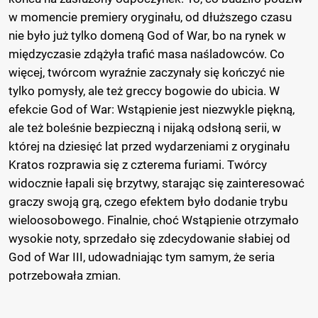
w momencie premiery oryginału, od dłuższego czasu
nie było już tylko domeną God of War, bo na rynek w
międzyczasie zdążyła trafić masa naśladowców. Co
więcej, twórcom wyraźnie zaczynały się kończyć nie
tylko pomysły, ale też greccy bogowie do ubicia. W
efekcie God of War: Wstąpienie jest niezwykle piękną,
ale też boleśnie bezpieczną i nijaką odsłoną serii, w
której na dziesięć lat przed wydarzeniami z oryginału
Kratos rozprawia się z czterema furiami. Twórcy
widocznie łapali się brzytwy, starając się zainteresować
graczy swoją grą, czego efektem było dodanie trybu
wieloosobowego. Finalnie, choć Wstąpienie otrzymało
wysokie noty, sprzedało się zdecydowanie słabiej od
God of War III, udowadniając tym samym, że seria
potrzebowała zmian.