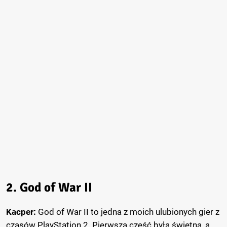
2. God of War II
Kacper:
God of War II to jedna z moich ulubionych gier z
czasów PlayStation 2. Pierwsza część była świetna, a