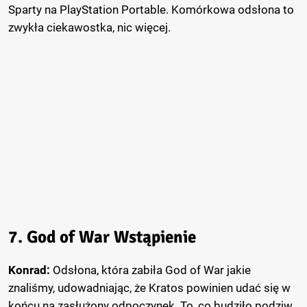
Sparty na PlayStation Portable. Komórkowa odsłona to
zwykła ciekawostka, nic więcej.
7. God of War Wstąpienie
Konrad:
Odsłona, która zabiła God of War jakie
znaliśmy, udowadniając, że Kratos powinien udać się w
końcu na zasłużony odpoczynek. To, co budziło podziw