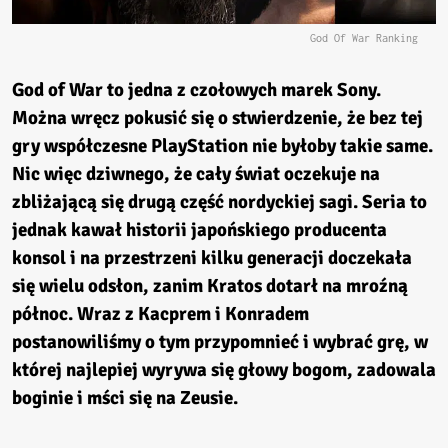
God Of War Ranking
God of War to jedna z czołowych marek Sony.
Można wręcz pokusić się o stwierdzenie, że bez tej
gry współczesne PlayStation nie byłoby takie same.
Nic więc dziwnego, że cały świat oczekuje na
zbliżającą się drugą część nordyckiej sagi. Seria to
jednak kawał historii japońskiego producenta
konsol i na przestrzeni kilku generacji doczekała
się wielu odsłon, zanim Kratos dotarł na mroźną
północ. Wraz z Kacprem i Konradem
postanowiliśmy o tym przypomnieć i wybrać grę, w
której najlepiej wyrywa się głowy bogom, zadowala
boginie i mści się na Zeusie.