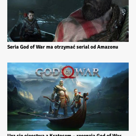
Seria God of War ma otrzymać serial od Amazonu
Ucz się ojcostwa z Kratosem – recenzja God of War