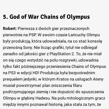
5. God of War Chains of Olympus
Robert:
Pierwsza z dwóch gier przeznaczonych
pierwotnie na PSP. W swoim czasie Łańcuchy Olimpu
były produkcją, która udowadniała, na co stać konsolę
przenośną Sony. Nie licząc grafiki, tytuł nie odbiegał
zanadto od jakości gier z PlayStation 2. To, że nie miał
on się czego wstydzić na polu rozgrywki, udowadnia
tylko fakt późniejszego przeniesienia Chains of Olympus
na PS3 w edycji HD! Produkcja była bezpośrednim
prequelem jedynki, w którym Kratos na usługach Ateny
musiał powstrzymać plan zniszczenia filaru
podtrzymującego ziemię i nie dopuścić do spuszczenia
Olimpu w głębiny Hadesu. Na polu mitologicznym gracz
między innymi poznawał historię, jaka stała za tym, że