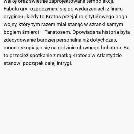
walkę oraz świetnie zaprojektowane tempo akcji.
Fabuła gry rozpoczynała się po wydarzeniach z finału
oryginału, kiedy to Kratos przejął rolę tytułowego boga
wojny, który tym razem miał stanąć w szranki samym
bogiem śmierci – Tanatosem. Opowiadana historia była
zdecydowanie bardziej personalna niż dotychczas,
mocno skupiając się na rodzinie głównego bohatera. Ba,
to przecież spotkanie z matką Kratosa w Atlantydzie
stanowi początek całej intrygi.