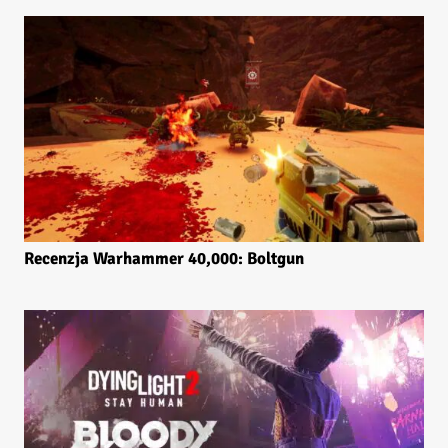
Recenzja Warhammer 40,000: Boltgun