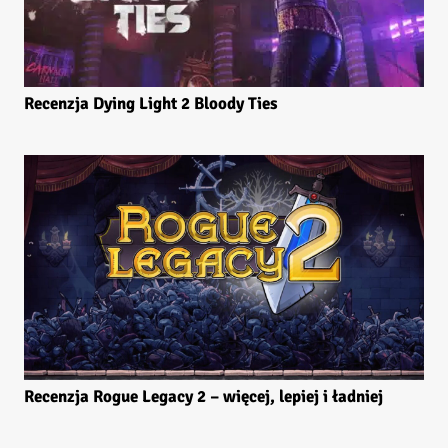
Recenzja Dying Light 2 Bloody Ties
Recenzja Rogue Legacy 2 – więcej, lepiej i ładniej