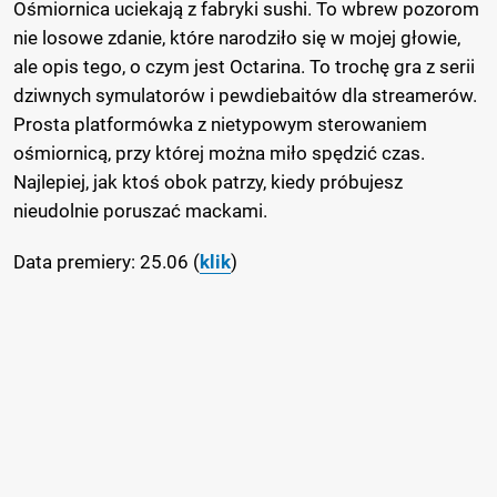
Ośmiornica uciekają z fabryki sushi. To wbrew pozorom
nie losowe zdanie, które narodziło się w mojej głowie,
ale opis tego, o czym jest Octarina. To trochę gra z serii
dziwnych symulatorów i pewdiebaitów dla streamerów.
Prosta platformówka z nietypowym sterowaniem
ośmiornicą, przy której można miło spędzić czas.
Najlepiej, jak ktoś obok patrzy, kiedy próbujesz
nieudolnie poruszać mackami.
Data premiery: 25.06 (
klik
)