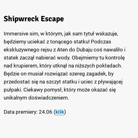
Shipwreck Escape
Immersive sim, w którym, jak sam tytuł wskazuje,
będziemy uciekać z tonącego statku! Podczas
ekskluzywnego rejsu z Aten do Dubaju coś nawaliło i
statek zaczął nabierać wody. Obejmiemy tu kontrolę
nad krupierem, który utknął na niższych pokładach.
Będzie on musiał rozwiązać szereg zagadek, by
przedostać się na szczyt statku i uciec z pływającej
pułpaki. Ciekawy pomysł, który może okazać się
unikalnym doświadczeniem.
Data premiery: 24.06 (
klik
)