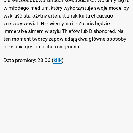
pierwszoosobowa skradanko-strzelanka. Wcielmy się tu
w młodego medium, który wykorzystuje swoje moce, by
wykraść starożytny artefakt z rąk kultu chcącego
zniszczyć świat. Nie wiemy, na ile Zolaris będzie
immersive simem w stylu Thiefów lub Dishonored. Na
ten moment twórcy zapowiadają dwa główne sposoby
przejścia gry: po cichu i na głośno.
Data premiery: 23.06 (
klik
)