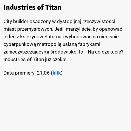
Industries of Titan
City builder osadzony w dystopijnej rzeczywistości
miast przemysłowych. Jeśli marzyliście, by opanować
jeden z księżyców Saturna i wybudować na nim iście
cyberpunkową metropolię usianą fabrykami
zanieczyszczającymi środowisko, to… Na co czekacie?
Industries of Titan już czeka!
Data premiery: 21.06 (
klik
)