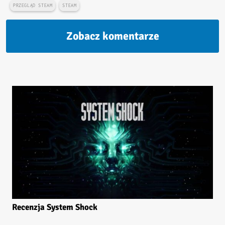
PRZEGLĄD STEAM
STEAM
Zobacz komentarze
Recenzja System Shock