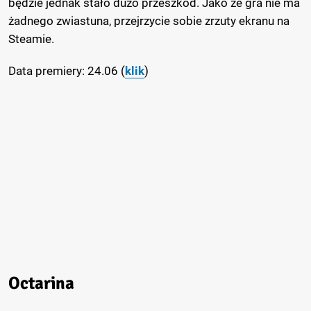
będzie jednak stało dużo przeszkód. Jako że gra nie ma
żadnego zwiastuna, przejrzycie sobie zrzuty ekranu na
Steamie.
Data premiery: 24.06 (
klik
)
Octarina