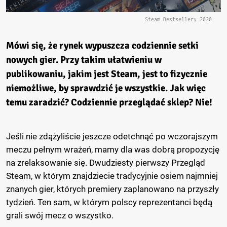
Steam Bestsellery 2020
Mówi się, że rynek wypuszcza codziennie setki
nowych gier. Przy takim ułatwieniu w
publikowaniu, jakim jest Steam, jest to fizycznie
niemożliwe, by sprawdzić je wszystkie. Jak więc
temu zaradzić? Codziennie przeglądać sklep? Nie!
Jeśli nie zdążyliście jeszcze odetchnąć po wczorajszym
meczu pełnym wrażeń, mamy dla was dobrą propozycję
na zrelaksowanie się. Dwudziesty pierwszy Przegląd
Steam, w którym znajdziecie tradycyjnie osiem najmniej
znanych gier, których premiery zaplanowano na przyszły
tydzień. Ten sam, w którym polscy reprezentanci będą
grali swój mecz o wszystko.