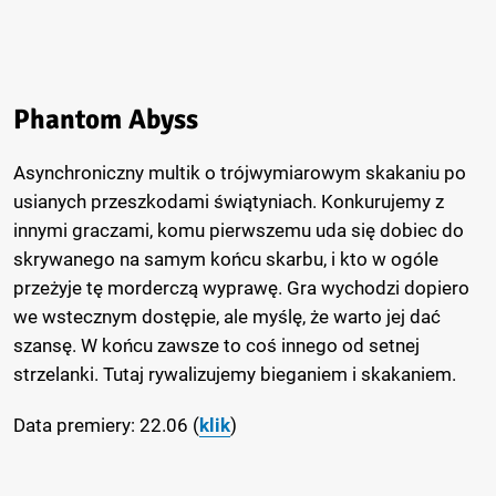
Phantom Abyss
Asynchroniczny multik o trójwymiarowym skakaniu po
usianych przeszkodami świątyniach. Konkurujemy z
innymi graczami, komu pierwszemu uda się dobiec do
skrywanego na samym końcu skarbu, i kto w ogóle
przeżyje tę morderczą wyprawę. Gra wychodzi dopiero
we wstecznym dostępie, ale myślę, że warto jej dać
szansę. W końcu zawsze to coś innego od setnej
strzelanki. Tutaj rywalizujemy bieganiem i skakaniem.
Data premiery: 22.06 (
klik
)