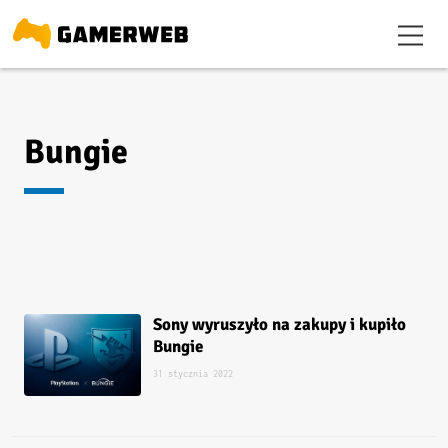
Bungie
Sony wyruszyło na zakupy i kupiło
Bungie
31 stycznia 2022