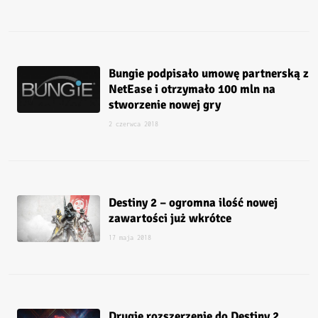
Bungie podpisało umowę partnerską z
NetEase i otrzymało 100 mln na
stworzenie nowej gry
2 czerwca 2018
Destiny 2 – ogromna ilość nowej
zawartości już wkrótce
17 maja 2018
Drugie rozszerzenie do Destiny 2