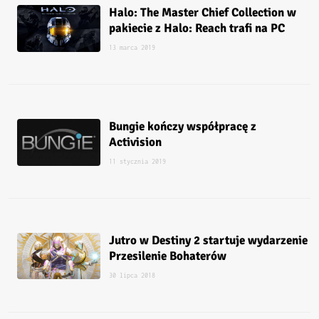
Halo: The Master Chief Collection w
pakiecie z Halo: Reach trafi na PC
13 marca 2019
Bungie kończy współpracę z
Activision
11 stycznia 2019
Jutro w Destiny 2 startuje wydarzenie
Przesilenie Bohaterów
30 lipca 2018