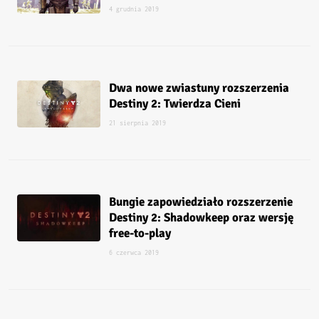
4 grudnia 2019
Dwa nowe zwiastuny rozszerzenia
Destiny 2: Twierdza Cieni
21 sierpnia 2019
Bungie zapowiedziało rozszerzenie
Destiny 2: Shadowkeep oraz wersję
free-to-play
6 czerwca 2019