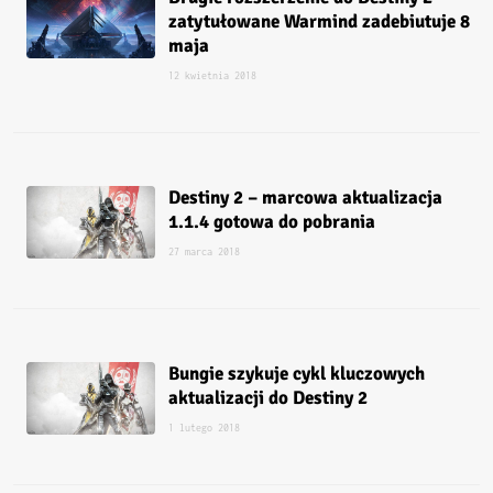
zatytułowane Warmind zadebiutuje 8
maja
12 kwietnia 2018
Destiny 2 – marcowa aktualizacja
1.1.4 gotowa do pobrania
27 marca 2018
Bungie szykuje cykl kluczowych
aktualizacji do Destiny 2
1 lutego 2018