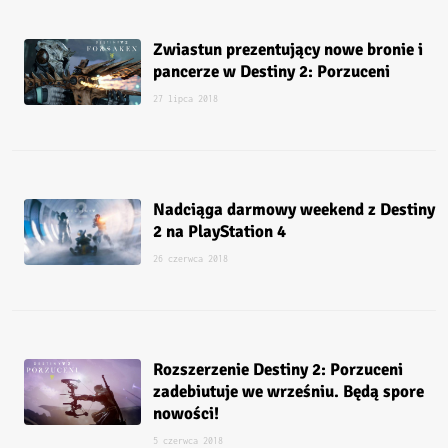
Zwiastun prezentujący nowe bronie i
pancerze w Destiny 2: Porzuceni
27 lipca 2018
Nadciąga darmowy weekend z Destiny
2 na PlayStation 4
26 czerwca 2018
Rozszerzenie Destiny 2: Porzuceni
zadebiutuje we wrześniu. Będą spore
nowości!
5 czerwca 2018