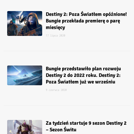
Destiny 2: Poza Światłem opóźnione!
Bungie przekłada premierę o parę
miesięcy
17 lipca 2020
Bungie przedstawiło plan rozwoju
Destiny 2 do 2022 roku. Destiny 2:
Poza Światłem już we wrześniu
9 czerwca 2020
Za tydzień startuje 9 sezon Destiny 2
– Sezon Świtu