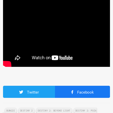
Twitter
Facebook
BUNGIE
DESTINY 2
DESTINY 2: BEYOND LIGHT
DESTINY 2: POZA