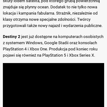
skuty lodem satelita, pod którego grubą powierzchnią
znajduje się płynny ocean. Dodatek to nie tylko nowa
lokacja i kampania fabularna. Strażnik, niezależnie od
klasy otrzyma nowe specjalne zdolności. Twórcy
przygotowali także nowy najazd i wydarzenia publiczne.
Destiny 2
jest już dostępne na komputerach osobistych
z systemem Windows, Google Stadii oraz konsolach
PlayStation 4 i Xbox One. Produkcja pod koniec roku
pojawi się również na PlayStation 5 i Xbox Series X.