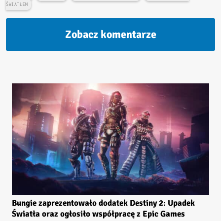
ŚWIATŁEM
Zobacz komentarze
Bungie zaprezentowało dodatek Destiny 2: Upadek
Światła oraz ogłosiło współpracę z Epic Games