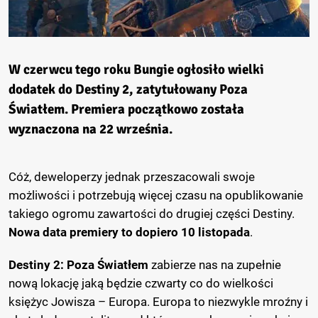
W czerwcu tego roku
Bungie
ogłosiło wielki
dodatek do
Destiny 2
, zatytułowany
Poza
Światłem
. Premiera początkowo została
wyznaczona na 22 września.
Cóż, deweloperzy jednak przeszacowali swoje
możliwości i potrzebują więcej czasu na opublikowanie
takiego ogromu zawartości do drugiej części Destiny.
Nowa data premiery to dopiero 10 listopada
.
Destiny 2: Poza Światłem
zabierze nas na zupełnie
nową lokację jaką będzie czwarty co do wielkości
księżyc Jowisza – Europa. Europa to niezwykle mroźny i