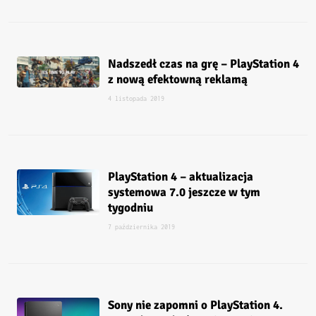
Nadszedł czas na grę – PlayStation 4
z nową efektowną reklamą
4 listopada 2019
PlayStation 4 – aktualizacja
systemowa 7.0 jeszcze w tym
tygodniu
7 października 2019
Sony nie zapomni o PlayStation 4.