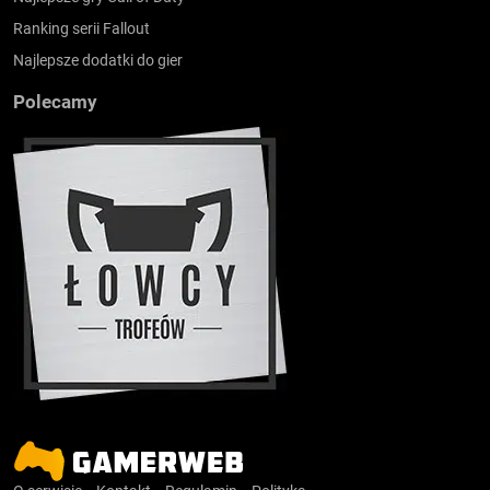
Ranking serii Fallout
Najlepsze dodatki do gier
Polecamy