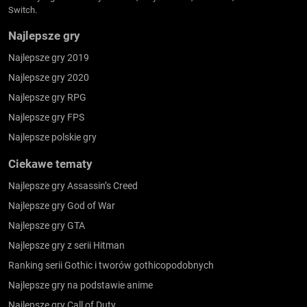
Switch.
Najlepsze gry
Najlepsze gry 2019
Najlepsze gry 2020
Najlepsze gry RPG
Najlepsze gry FPS
Najlepsze polskie gry
Ciekawe tematy
Najlepsze gry Assassin’s Creed
Najlepsze gry God of War
Najlepsze gry GTA
Najlepsze gry z serii Hitman
Ranking serii Gothic i tworów gothicopodobnych
Najlepsze gry na podstawie anime
Najlepsze gry Call of Duty