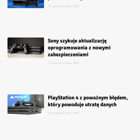
16 października 2018
Sony szykuje aktualizację
oprogramowania z nowymi
zabezpieczeniami
15 października 2018
PlayStation 4 z poważnym błędem,
który powoduje utratę danych
14 października 2018