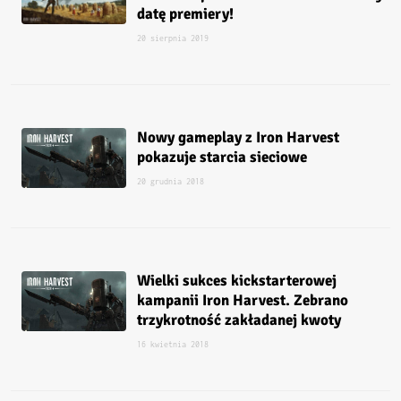
datę premiery!
20 sierpnia 2019
Nowy gameplay z Iron Harvest
pokazuje starcia sieciowe
20 grudnia 2018
Wielki sukces kickstarterowej
kampanii Iron Harvest. Zebrano
trzykrotność zakładanej kwoty
16 kwietnia 2018