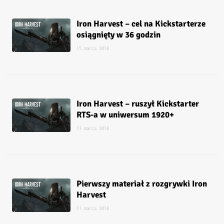
Iron Harvest – cel na Kickstarterze
osiągnięty w 36 godzin
15 marca 2018
Iron Harvest – ruszył Kickstarter
RTS-a w uniwersum 1920+
13 marca 2018
Pierwszy materiał z rozgrywki Iron
Harvest
11 marca 2018