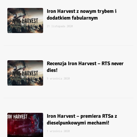
Iron Harvest z nowym trybem i
dodatkiem fabularnym
21 listopada 2020
Recenzja Iron Harvest – RTS never
dies!
9 września 2020
Iron Harvest – premiera RTSa z
dieselpunkowymi mechami!
1 września 2020