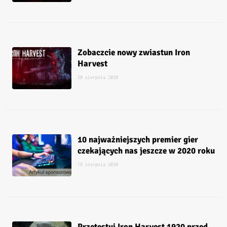
Zobaczcie nowy zwiastun Iron
Harvest
20 sierpnia 2020
10 najważniejszych premier gier
czekających nas jeszcze w 2020 roku
16 sierpnia 2020
Przetestuj Iron Harvest 1920 przed