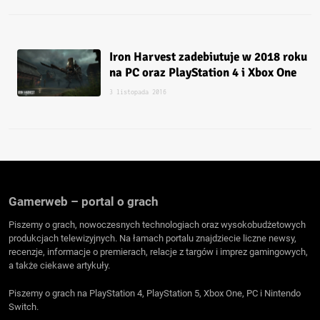
Iron Harvest zadebiutuje w 2018 roku
na PC oraz PlayStation 4 i Xbox One
3 listopada 2016
Gamerweb – portal o grach
Piszemy o grach, nowoczesnych technologiach oraz wysokobudżetowych
produkcjach telewizyjnych. Na łamach portalu znajdziecie liczne newsy,
recenzje, informacje o premierach, relacje z targów i imprez gamingowych,
a także ciekawe artykuły.
Piszemy o grach na PlayStation 4, PlayStation 5, Xbox One, PC i Nintendo
Switch.