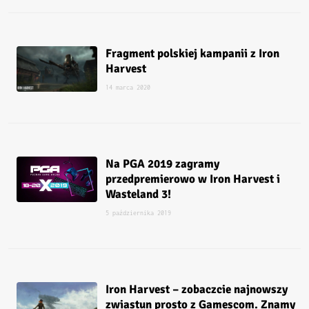
Fragment polskiej kampanii z Iron
Harvest
14 marca 2020
Na PGA 2019 zagramy
przedpremierowo w Iron Harvest i
Wasteland 3!
5 października 2019
Iron Harvest – zobaczcie najnowszy
zwiastun prosto z Gamescom. Znamy