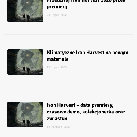
premierą!
24 lipca 2020
Klimatyczne Iron Harvest na nowym
materiale
15 lipca 2020
Iron Harvest – data premiery,
czasowe demo, kolekcjonerka oraz
zwiastun
15 czerwca 2020