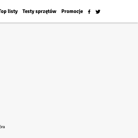
Top listy
Testy sprzętów
Promocje
óra