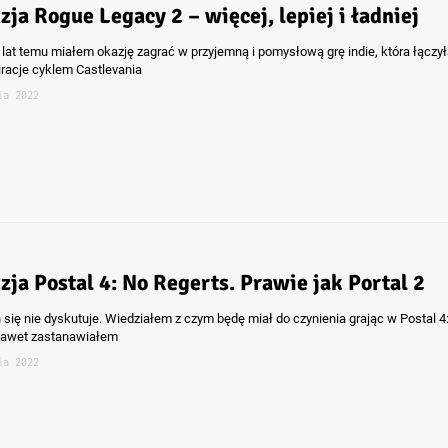
zja Rogue Legacy 2 – więcej, lepiej i ładniej
 lat temu miałem okazję zagrać w przyjemną i pomysłową grę indie, która łączył
iracje cyklem Castlevania
ia 2022
zja Postal 4: No Regerts. Prawie jak Portal 2
 się nie dyskutuje. Wiedziałem z czym będę miał do czynienia grając w Postal 4
nawet zastanawiałem
ia 2022