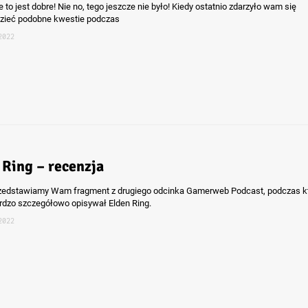
e to jest dobre! Nie no, tego jeszcze nie było! Kiedy ostatnio zdarzyło wam się
zieć podobne kwestie podczas
2022
 Ring – recenzja
zedstawiamy Wam fragment z drugiego odcinka Gamerweb Podcast, podczas k
dzo szczegółowo opisywał Elden Ring.
2022