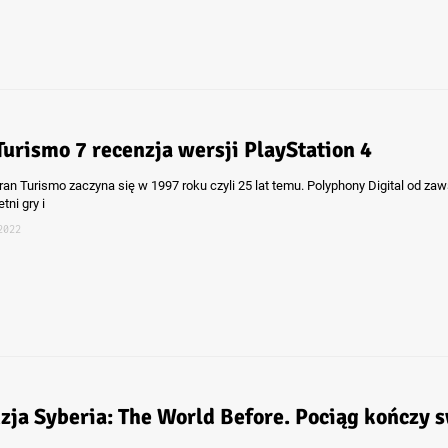
Turismo 7 recenzja wersji PlayStation 4
ran Turismo zaczyna się w 1997 roku czyli 25 lat temu. Polyphony Digital od za
tni gry i
2022
zja Syberia: The World Before. Pociąg kończy 