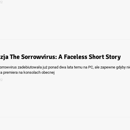
22
zja The Sorrowvirus: A Faceless Short Story
orrowvirus zadebiutowała już ponad dwa lata temu na PC, ale zapewne gdyby ni
a premiera na konsolach obecnej
22