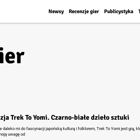
Newsy
Recenzje gier
Publicystyka
ier
zja Trek To Yomi. Czarno-białe dzieło sztuki
daleko mi do fascynacji japońską kulturą i folklorem, Trek To Yomi jest grą, kt
moją uwagę od