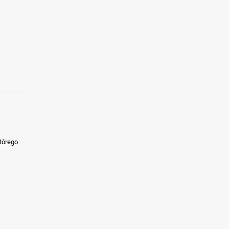
tórego