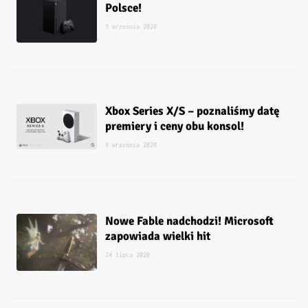
Polsce!
9 września 2020
Xbox Series X/S – poznaliśmy datę
premiery i ceny obu konsol!
8 września 2020
Nowe Fable nadchodzi! Microsoft
zapowiada wielki hit
24 lipca 2020