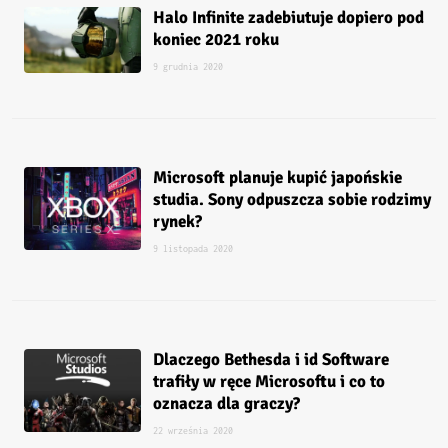
Halo Infinite zadebiutuje dopiero pod
koniec 2021 roku
9 grudnia 2020
Microsoft planuje kupić japońskie
studia. Sony odpuszcza sobie rodzimy
rynek?
9 listopada 2020
Dlaczego Bethesda i id Software
trafiły w ręce Microsoftu i co to
oznacza dla graczy?
22 września 2020