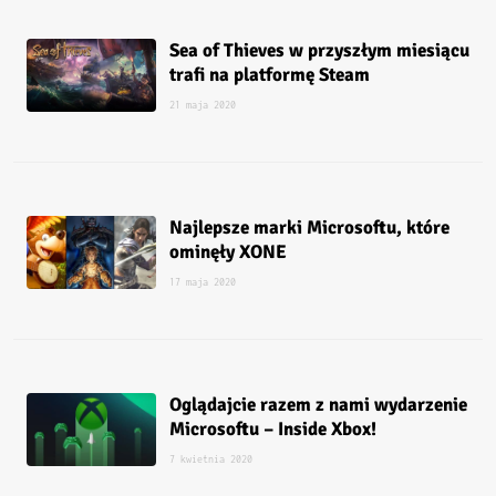
Sea of Thieves w przyszłym miesiącu
trafi na platformę Steam
21 maja 2020
Najlepsze marki Microsoftu, które
ominęły XONE
17 maja 2020
Oglądajcie razem z nami wydarzenie
Microsoftu – Inside Xbox!
7 kwietnia 2020