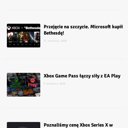
Przejęcie na szczycie. Microsoft kupił
Bethesdę!
21 września 2020
Xbox Game Pass łączy siły z EA Play
9 września 2020
Poznaliśmy cenę Xbox Series X w