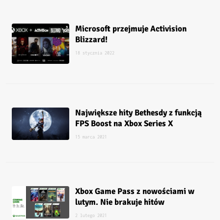
Microsoft przejmuje Activision
Blizzard!
18 stycznia 2022
Największe hity Bethesdy z funkcją
FPS Boost na Xbox Series X
15 marca 2021
Xbox Game Pass z nowościami w
lutym. Nie brakuje hitów
2 lutego 2021