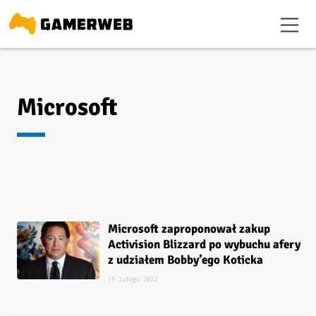
Microsoft
Microsoft zaproponował zakup
Activision Blizzard po wybuchu afery
z udziałem Bobby’ego Koticka
19 lutego 2022