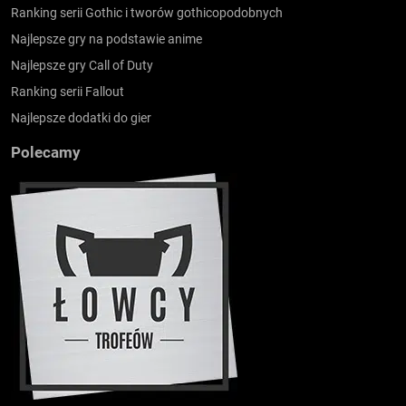
Ranking serii Gothic i tworów gothicopodobnych
Najlepsze gry na podstawie anime
Najlepsze gry Call of Duty
Ranking serii Fallout
Najlepsze dodatki do gier
Polecamy