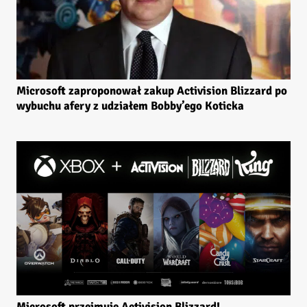
Microsoft zaproponował zakup Activision Blizzard po
wybuchu afery z udziałem Bobby’ego Koticka
Microsoft przejmuje Activision Blizzard!