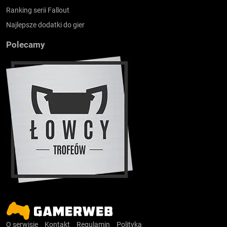
Ranking serii Fallout
Najlepsze dodatki do gier
Polecamy
O serwisie
Kontakt
Regulamin
Polityka