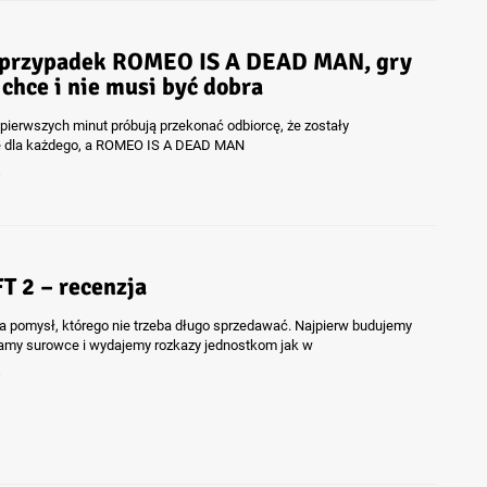
 przypadek ROMEO IS A DEAD MAN, gry
 chce i nie musi być dobra
d pierwszych minut próbują przekonać odbiorcę, że zostały
e dla każdego, a ROMEO IS A DEAD MAN
6
 2 – recenzja
pomysł, którego nie trzeba długo sprzedawać. Najpierw budujemy
my surowce i wydajemy rozkazy jednostkom jak w
6