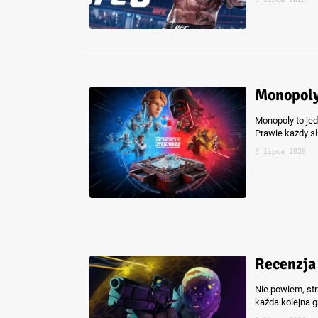
Monopoly:
Monopoly to jed
Prawie każdy sły
3 lipca 2026
Recenzja 
Nie powiem, str
każda kolejna g