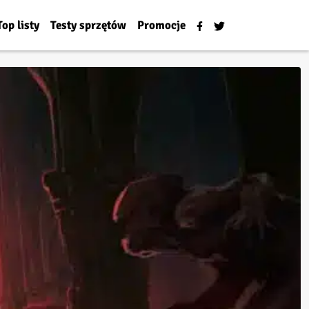
Top listy
Testy sprzętów
Promocje