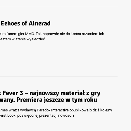
 Echoes of Aincrad
lkim fanem gier MMO. Tak naprawdę nie do końca rozumiem ich
 jestem w stanie wysiedzieć
 Fever 3 – najnowszy materiał z gry
wany. Premiera jeszcze w tym roku
ames wraz z wydawcą Paradox Interactive opublikowało dziś kolejny
 First Look, poświęconej prezentacji nowości i