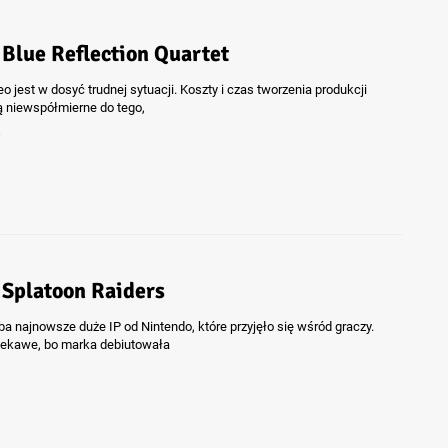
 Blue Reflection Quartet
eo jest w dosyć trudnej sytuacji. Koszty i czas tworzenia produkcji
są niewspółmierne do tego,
6
 Splatoon Raiders
ba najnowsze duże IP od Nintendo, które przyjęło się wśród graczy.
ciekawe, bo marka debiutowała