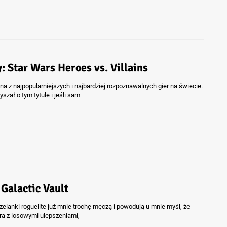
 Star Wars Heroes vs. Villains
na z najpopularniejszych i najbardziej rozpoznawalnych gier na świecie.
szał o tym tytule i jeśli sam
Galactic Vault
zelanki roguelite już mnie trochę męczą i powodują u mnie myśl, że
ra z losowymi ulepszeniami,