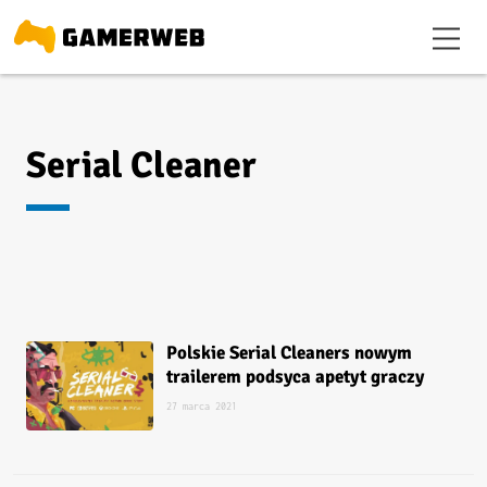
Serial Cleaner
Polskie Serial Cleaners nowym
trailerem podsyca apetyt graczy
27 marca 2021