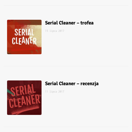
Serial Cleaner – trofea
15 lipca 2017
Serial Cleaner – recenzja
11 lipca 2017