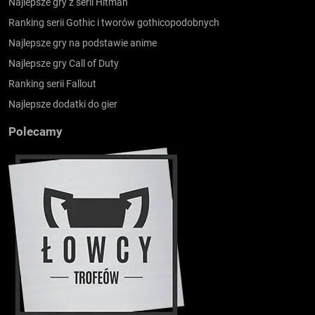
Najlepsze gry z serii Hitman
Ranking serii Gothic i tworów gothicopodobnych
Najlepsze gry na podstawie anime
Najlepsze gry Call of Duty
Ranking serii Fallout
Najlepsze dodatki do gier
Polecamy