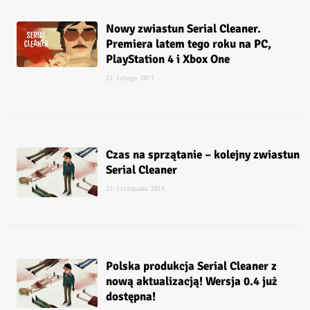
Nowy zwiastun Serial Cleaner.
Premiera latem tego roku na PC,
PlayStation 4 i Xbox One
22 lutego 2017
Czas na sprzątanie – kolejny zwiastun
Serial Cleaner
23 listopada 2016
Polska produkcja Serial Cleaner z
nową aktualizacją! Wersja 0.4 już
dostępna!