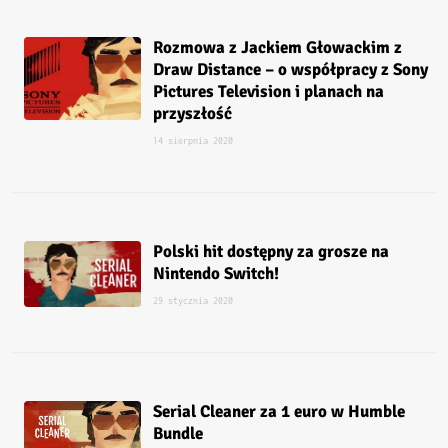
Rozmowa z Jackiem Głowackim z
Draw Distance – o współpracy z Sony
Pictures Television i planach na
przyszłość
14 sierpnia 2020
Polski hit dostępny za grosze na
Nintendo Switch!
29 stycznia 2020
Serial Cleaner za 1 euro w Humble
Bundle