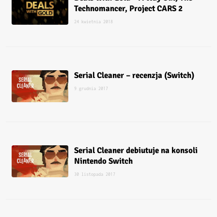
Technomancer, Project CARS 2
24 kwietnia 2018
Serial Cleaner – recenzja (Switch)
9 grudnia 2017
Serial Cleaner debiutuje na konsoli
Nintendo Switch
30 listopada 2017