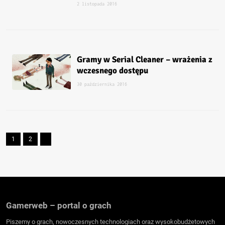
2 listopada 2016
Gramy w Serial Cleaner – wrażenia z
wczesnego dostępu
30 października 2016
1
2
Gamerweb – portal o grach
Piszemy o grach, nowoczesnych technologiach oraz wysokobudżetowych