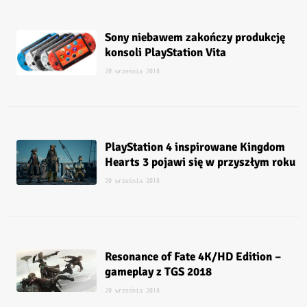
Sony niebawem zakończy produkcję
konsoli PlayStation Vita
20 września 2018
PlayStation 4 inspirowane Kingdom
Hearts 3 pojawi się w przyszłym roku
20 września 2018
Resonance of Fate 4K/HD Edition –
gameplay z TGS 2018
20 września 2018