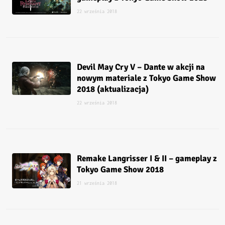
22 września 2018
Devil May Cry V – Dante w akcji na
nowym materiale z Tokyo Game Show
2018 (aktualizacja)
22 września 2018
Remake Langrisser I & II – gameplay z
Tokyo Game Show 2018
21 września 2018