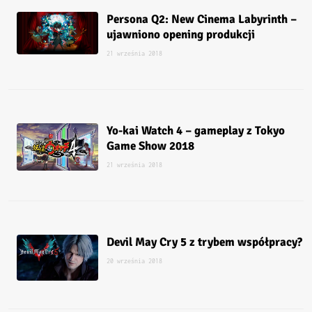
Persona Q2: New Cinema Labyrinth –
ujawniono opening produkcji
21 września 2018
Yo-kai Watch 4 – gameplay z Tokyo
Game Show 2018
21 września 2018
Devil May Cry 5 z trybem współpracy?
20 września 2018