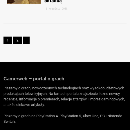
okładką
19 września 2018
1
2
Gamerweb – portal o grach
Piszemy o grach, nowoczesnych technologiach oraz wysokobudżetowych
produkcjach telewizyjnych. Na łamach portalu znajdziecie liczne newsy,
recenzje, informacje o premierach, relacje z targów i imprez gamingowych,
a także ciekawe artykuły.
Piszemy o grach na PlayStation 4, PlayStation 5, Xbox One, PC i Nintendo
Switch.