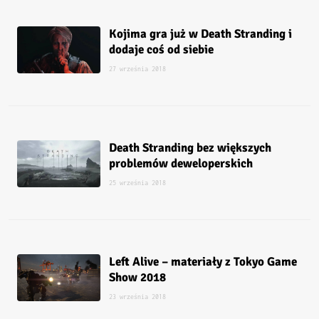
Kojima gra już w Death Stranding i
dodaje coś od siebie
27 września 2018
Death Stranding bez większych
problemów deweloperskich
25 września 2018
Left Alive – materiały z Tokyo Game
Show 2018
23 września 2018