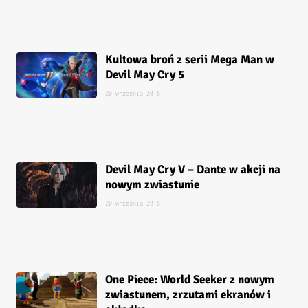
Kultowa broń z serii Mega Man w
Devil May Cry 5
20 września 2018
Devil May Cry V – Dante w akcji na
nowym zwiastunie
20 września 2018
One Piece: World Seeker z nowym
zwiastunem, zrzutami ekranów i