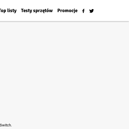
Top listy
Testy sprzętów
Promocje
 Switch.