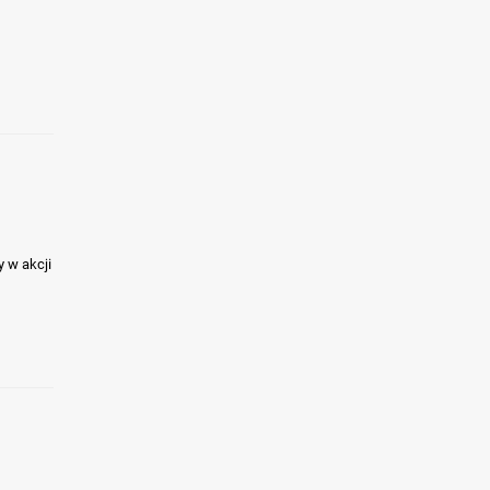
y w akcji