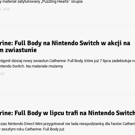
 materiał zatytułowany „Puzzling Hearts” skupia
a 2020
rine: Full Body na Nintendo Switch w akcji na
 zwiastunie
tępnił dzisiaj nowy zwiastun Catherine: Full Body, które już 7 lipca zadebiutuje n
intendo Switch. Na materiale możemy
020
rine: Full Body w lipcu trafi na Nintendo Switc
czas Nintendo Direct Mini przygotował nie lada niespodziankę dla fanów Catheri
zeszłym roku Catherine: Full Body już