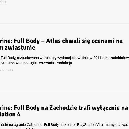
2020
rine: Full Body – Atlus chwali się ocenami na
 zwiastunie
: Full Body, rozbudowana wersja gry wydanej pierwotnie w 2011 roku zadebiutow
layStation 4 na początku września. Produkcja
ada 2019
rine: Full Body na Zachodzie trafi wyłącznie na
tation 4
yliście na ogranie Catherine: Full Body na konsoli PlayStation Vita, mamy dla was