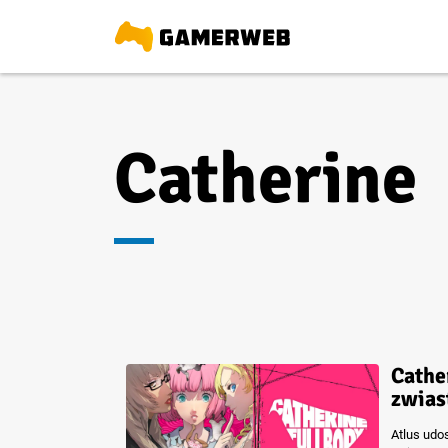
Catherine
Cathe
zwia
Atlus udos