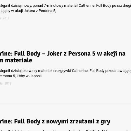
tępnił dzisiaj nowy, ponad 7-minutowy materiał Catherine: Full Body po raz drugi
iający w akcji Jokera z Persona 5,
a 2018
rine: Full Body – Joker z Persona 5 w akcji na
 materiale
tępnił dzisiaj pierwszy materiał z rozgrywki Catherine: Full Body przedstawiając
ersona 5, który w Japonii
da 2018
rine: Full Body z nowymi zrzutami z gry