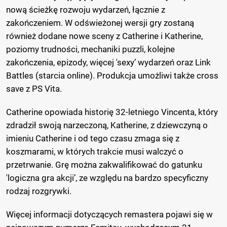
nową ścieżkę rozwoju wydarzeń, łącznie z
zakończeniem. W odświeżonej wersji gry zostaną
również dodane nowe sceny z Catherine i Katherine,
poziomy trudności, mechaniki puzzli, kolejne
zakończenia, epizody, więcej 'sexy’ wydarzeń oraz Link
Battles (starcia online). Produkcja umożliwi także cross
save z PS Vita.
Catherine opowiada historię 32-letniego Vincenta, który
zdradził swoją narzeczoną, Katherine, z dziewczyną o
imieniu Catherine i od tego czasu zmaga się z
koszmarami, w których trakcie musi walczyć o
przetrwanie. Grę można zakwalifikować do gatunku
'logiczna gra akcji’, ze względu na bardzo specyficzny
rodzaj rozgrywki.
Więcej informacji dotyczących remastera pojawi się w