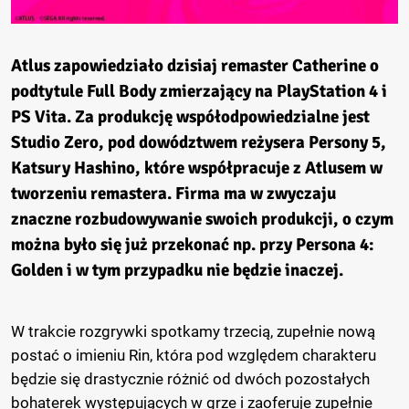
Atlus zapowiedziało dzisiaj remaster Catherine o
podtytule Full Body zmierzający na PlayStation 4 i
PS Vita. Za produkcję współodpowiedzialne jest
Studio Zero, pod dowództwem reżysera Persony 5,
Katsury Hashino, które współpracuje z Atlusem w
tworzeniu remastera. Firma ma w zwyczaju
znaczne rozbudowywanie swoich produkcji, o czym
można było się już przekonać np. przy Persona 4:
Golden i w tym przypadku nie będzie inaczej.
W trakcie rozgrywki spotkamy trzecią, zupełnie nową
postać o imieniu Rin, która pod względem charakteru
będzie się drastycznie różnić od dwóch pozostałych
bohaterek występujących w grze i zaoferuje zupełnie