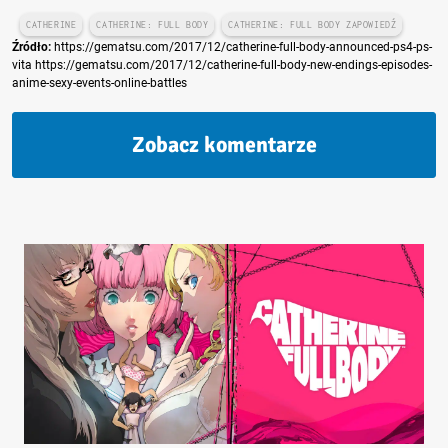
CATHERINE
CATHERINE: FULL BODY
CATHERINE: FULL BODY ZAPOWIEDŹ
Źródło:
https://gematsu.com/2017/12/catherine-full-body-announced-ps4-ps-
vita https://gematsu.com/2017/12/catherine-full-body-new-endings-episodes-
anime-sexy-events-online-battles
Zobacz komentarze