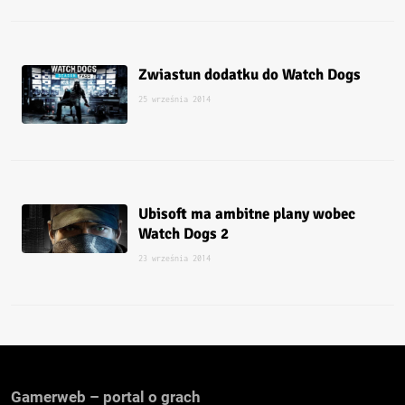
Zwiastun dodatku do Watch Dogs
25 września 2014
Ubisoft ma ambitne plany wobec
Watch Dogs 2
23 września 2014
Gamerweb – portal o grach