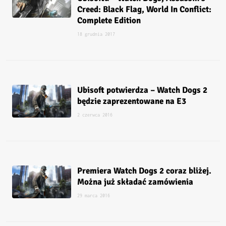
Creed: Black Flag, World In Conflict:
Complete Edition
18 grudnia 2017
Ubisoft potwierdza – Watch Dogs 2
będzie zaprezentowane na E3
2 czerwca 2016
Premiera Watch Dogs 2 coraz bliżej.
Można już składać zamówienia
29 marca 2016