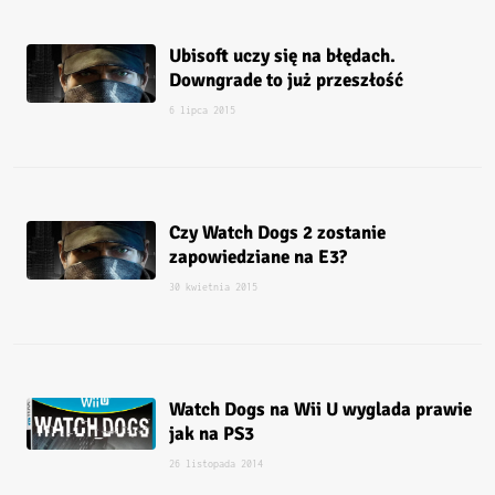
Ubisoft uczy się na błędach.
Downgrade to już przeszłość
6 lipca 2015
Czy Watch Dogs 2 zostanie
zapowiedziane na E3?
30 kwietnia 2015
Watch Dogs na Wii U wyglada prawie
jak na PS3
26 listopada 2014