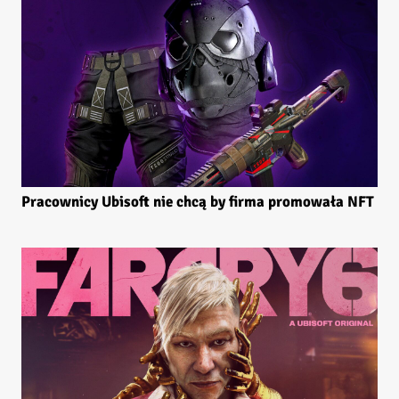
Pracownicy Ubisoft nie chcą by firma promowała NFT