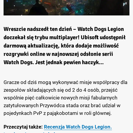
Wreszcie nadszedł ten dzień – Watch Dogs Legion
doczekał się trybu multiplayer!
Ubisoft udostępnił
darmową aktualizację, która dodaje możliwość
rozgrywki online w najnowszej odsłonie serii
Watch Dogs. Jest jednak pewien haczyk…
Gracze od dziś mogą wykonywać misje współpracy dla
zespołów składających się od 2 do 4 osób, przejść
wspólnie pięć całkowicie nowych misji fabularnych
zatytułowanych Przywódca stada oraz brać udział w
pojedynkach PvP z pająkobotami w roli głównej.
Przeczytaj także:
Recenzja Watch Dogs Legion.