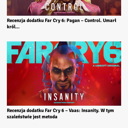
Recenzja dodatku Far Cry 6: Pagan – Control. Umarł
król…
Recenzja dodatku Far Cry 6 – Vaas: Insanity. W tym
szaleństwie jest metoda