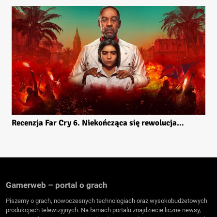
Recenzja Far Cry 6. Niekończąca się rewolucja…
Gamerweb – portal o grach
Piszemy o grach, nowoczesnych technologiach oraz wysokobudżetowych
produkcjach telewizyjnych. Na łamach portalu znajdziecie liczne newsy,