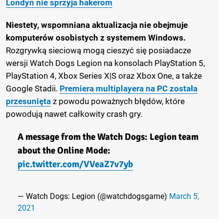
Londyn nie sprzyja hakerom
Niestety, wspomniana aktualizacja nie obejmuje
komputerów osobistych z systemem Windows.
Rozgrywką sieciową mogą cieszyć się posiadacze
wersji Watch Dogs Legion na konsolach PlayStation 5,
PlayStation 4, Xbox Series X|S oraz Xbox One, a także
Google Stadii.
Premiera multiplayera na PC została
przesunięta
z powodu poważnych błędów, które
powodują nawet całkowity crash gry.
A message from the Watch Dogs: Legion team
about the Online Mode:
pic.twitter.com/VVeaZ7v7yb
— Watch Dogs: Legion (@watchdogsgame)
March 5,
2021