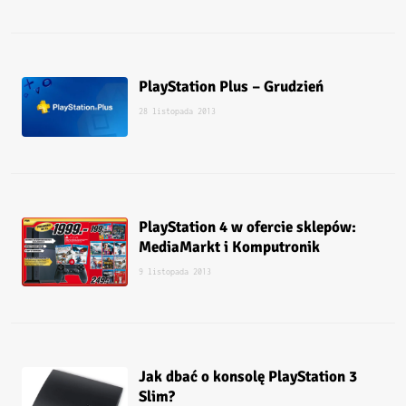
PlayStation Plus – Grudzień
28 listopada 2013
PlayStation 4 w ofercie sklepów:
MediaMarkt i Komputronik
9 listopada 2013
Jak dbać o konsolę PlayStation 3
Slim?