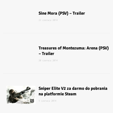
Sine Mora (PSV) – Trailer
23 czerwca 2014
Treasures of Montezuma: Arena (PSV)
– Trailer
20 czerwca 2014
Sniper Elite V2 za darmo do pobrania
na platformie Steam
5 czerwca 2014