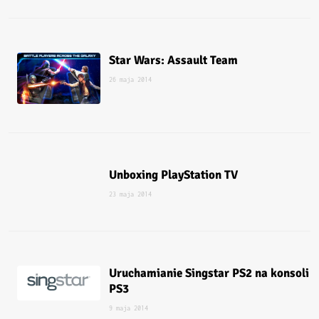
Star Wars: Assault Team
26 maja 2014
Unboxing PlayStation TV
23 maja 2014
Uruchamianie Singstar PS2 na konsoli
PS3
9 maja 2014