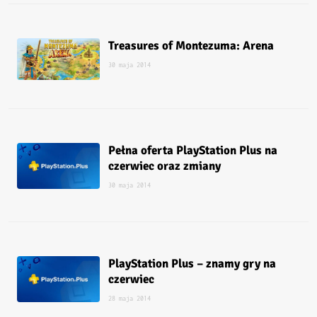
Treasures of Montezuma: Arena
30 maja 2014
Pełna oferta PlayStation Plus na
czerwiec oraz zmiany
30 maja 2014
PlayStation Plus – znamy gry na
czerwiec
28 maja 2014