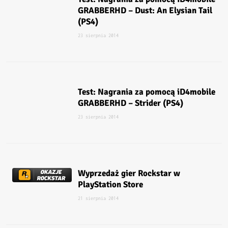
GRABBERHD – Dust: An Elysian Tail
(PS4)
23 sierpnia 2014
Test: Nagrania za pomocą iD4mobile
GRABBERHD – Strider (PS4)
23 sierpnia 2014
Wyprzedaż gier Rockstar w
PlayStation Store
21 sierpnia 2014