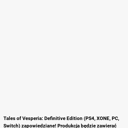
Tales of Vesperia: Definitive Edition (PS4, XONE, PC,
Switch) zapowiedziane! Produkcja będzie zawierać