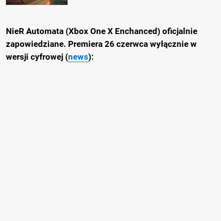
NieR Automata (Xbox One X Enchanced) oficjalnie
zapowiedziane. Premiera 26 czerwca wyłącznie w
wersji cyfrowej (
news
):