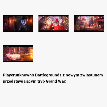
Playerunknown’s Battlegrounds z nowym zwiastunem
przedstawiającym tryb Grand War: