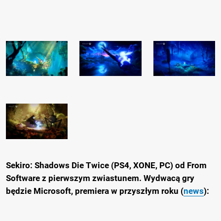
Sekiro: Shadows Die Twice (PS4, XONE, PC) od From
Software z pierwszym zwiastunem. Wydwacą gry
będzie Microsoft, premiera w przyszłym roku (
news
):