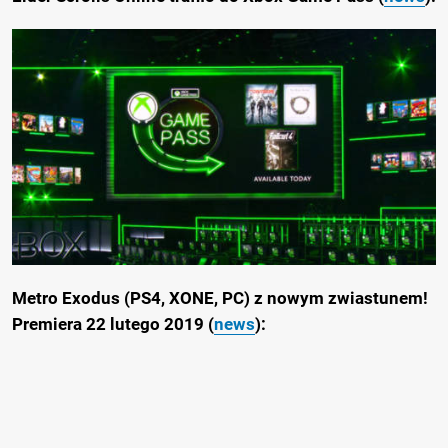
Metro Exodus (PS4, XONE, PC) z nowym zwiastunem!
Premiera 22 lutego 2019 (
news
):