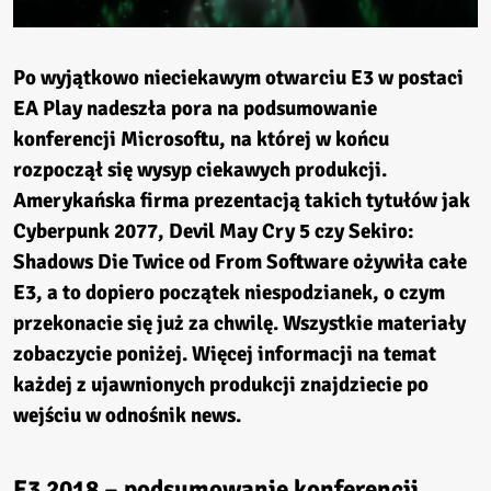
Po wyjątkowo nieciekawym otwarciu E3 w postaci
EA Play nadeszła pora na podsumowanie
konferencji
Microsoftu,
na której w końcu
rozpoczął się wysyp ciekawych produkcji.
Amerykańska firma prezentacją takich tytułów jak
Cyberpunk 2077
,
Devil May Cry 5
czy
Sekiro:
Shadows Die Twice
od From Software ożywiła całe
E3, a to dopiero początek niespodzianek, o czym
przekonacie się już za chwilę. Wszystkie materiały
zobaczycie poniżej. Więcej informacji na temat
każdej z ujawnionych produkcji znajdziecie po
wejściu w odnośnik
news
.
E3 2018 – podsumowanie konferencji