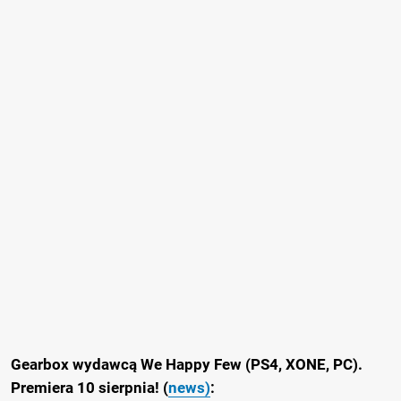
Gearbox wydawcą We Happy Few (PS4, XONE, PC).
Premiera 10 sierpnia! (
news)
: