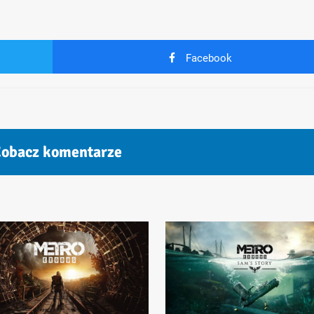
Facebook
obacz komentarze