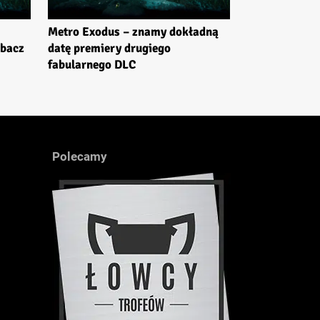
Metro Exodus – znamy dokładną
obacz
datę premiery drugiego
fabularnego DLC
Polecamy