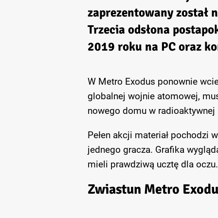
zaprezentowany został 
Trzecia odsłona postapok
2019 roku na PC oraz ko
W Metro Exodus ponownie wciel
globalnej wojnie atomowej, mu
nowego domu w radioaktywnej r
Pełen akcji materiał pochodzi 
jednego gracza. Grafika wygląd
mieli prawdziwą ucztę dla oczu.
Zwiastun Metro Exodu