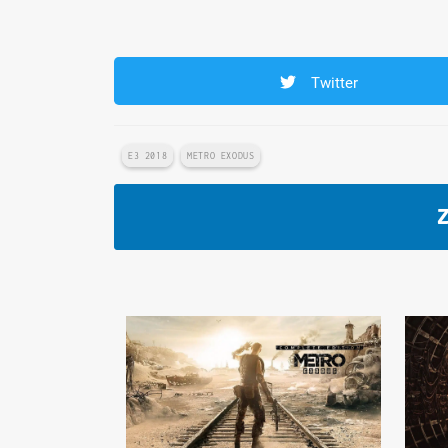
Twitter
E3 2018
METRO EXODUS
Z