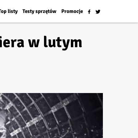
Top listy
Testy sprzętów
Promocje
iera w lutym