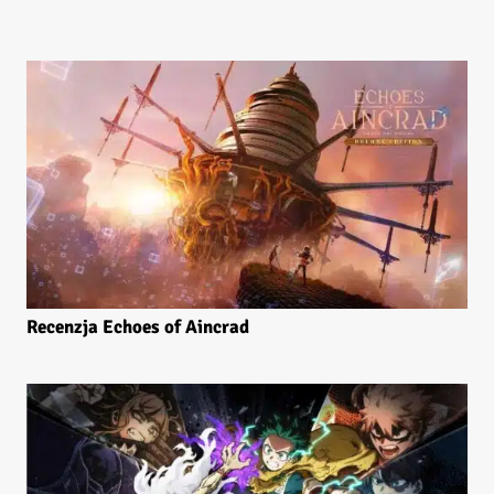
Recenzja Echoes of Aincrad