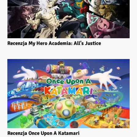
Recenzja My Hero Academia: All’s Justice
Recenzja Once Upon A Katamari