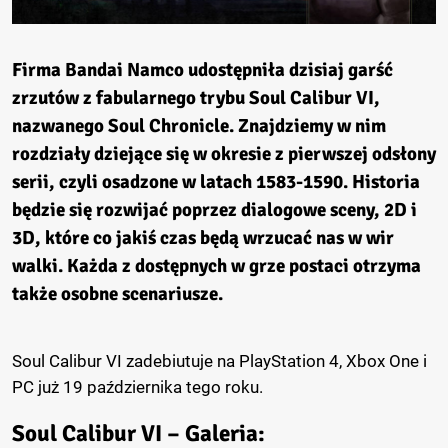
Firma
Bandai Namco
udostępniła dzisiaj garść
zrzutów z fabularnego trybu
Soul Calibur VI
,
nazwanego
Soul Chronicle
. Znajdziemy w nim
rozdziały dziejące się w okresie z pierwszej odsłony
serii, czyli osadzone w latach 1583-1590. Historia
będzie się rozwijać poprzez dialogowe sceny, 2D i
3D, które co jakiś czas będą wrzucać nas w wir
walki. Każda z dostępnych w grze postaci otrzyma
także osobne scenariusze.
Soul Calibur VI zadebiutuje na PlayStation 4, Xbox One i
PC już 19 października tego roku.
Soul Calibur VI – Galeria: