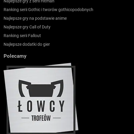
Najlepsze gry z serii Hitman
Ranking serii Gothic i tworów gothicopodobnych
Najlepsze gry na podstawie anime
Najlepsze gry Call of Duty
Ranking serii Fallout
Najlepsze dodatki do gier
Polecamy