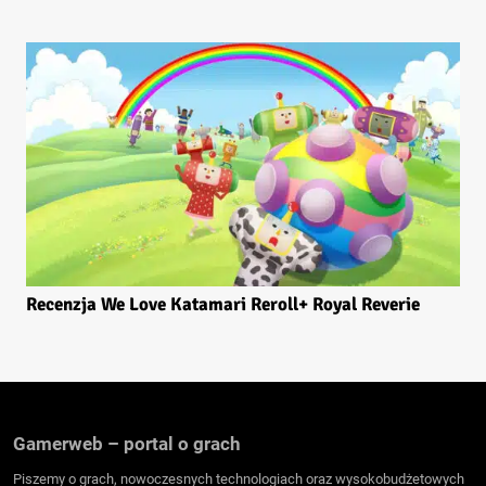
Recenzja We Love Katamari Reroll+ Royal Reverie
Gamerweb – portal o grach
Piszemy o grach, nowoczesnych technologiach oraz wysokobudżetowych