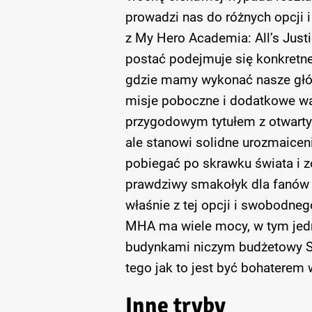
prowadzi nas do różnych opcji i
z My Hero Academia: All’s Justi
postać podejmuje się konkretnej
gdzie mamy wykonać nasze głów
misje poboczne i dodatkowe walk
przygodowym tytułem z otwarty
ale stanowi solidne urozmaicen
pobiegać po skrawku świata i z
prawdziwy smakołyk dla fanów 
właśnie z tej opcji i swobodneg
MHA ma wiele mocy, w tym jedn
budynkami niczym budżetowy 
tego jak to jest być bohaterem w
Inne tryby