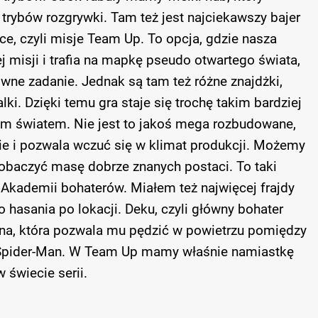
 trybów rozgrywki. Tam też jest najciekawszy bajer
ce, czyli misje Team Up. To opcja, gdzie nasza
 misji i trafia na mapkę pseudo otwartego świata,
ne zadanie. Jednak są tam też różne znajdżki,
i. Dzięki temu gra staje się trochę takim bardziej
m światem. Nie jest to jakoś mega rozbudowane,
ie i pozwala wczuć się w klimat produkcji. Możemy
obaczyć masę dobrze znanych postaci. To taki
Akademii bohaterów. Miałem też najwięcej frajdy
o hasania po lokacji. Deku, czyli główny bohater
a, która pozwala mu pędzić w powietrzu pomiędzy
Spider-Man. W Team Up mamy właśnie namiastkę
 świecie serii.