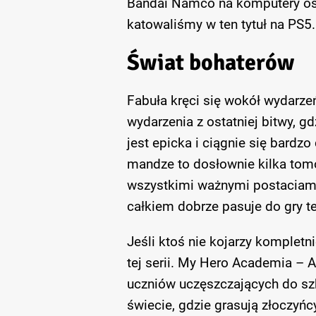
Bandai Namco na komputery osob
katowaliśmy w ten tytuł na PS5.
Świat bohaterów
Fabuła kręci się wokół wydarzeń 
wydarzenia z ostatniej bitwy, g
jest epicka i ciągnie się bardzo
mandze to dosłownie kilka tom
wszystkimi ważnymi postaciami 
całkiem dobrze pasuje do gry t
Jeśli ktoś nie kojarzy komplet
tej serii. My Hero Academia – 
uczniów uczęszczających do sz
świecie, gdzie grasują złoczy