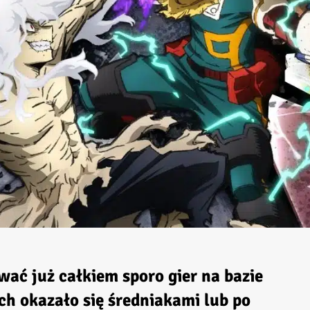
ać już całkiem sporo gier na bazie
ch okazało się średniakami lub po