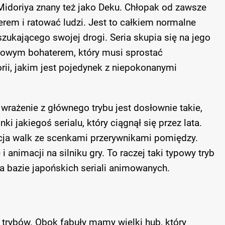
 Midoriya znany też jako Deku. Chłopak od zawsze
rem i ratować ludzi. Jest to całkiem normalne
zukającego swojej drogi. Seria skupia się na jego
ątkowym bohaterem, który musi sprostać
ii, jakim jest pojedynek z niepokonanymi
 wrażenie z głównego trybu jest dosłownie takie,
nki jakiegoś serialu, który ciągnął się przez lata.
kcja walk ze scenkami przerywnikami pomiędzy.
animacji na silniku gry. To raczej taki typowy tryb
na bazie japońskich seriali animowanych.
 trybów. Obok fabuły mamy wielki hub, który