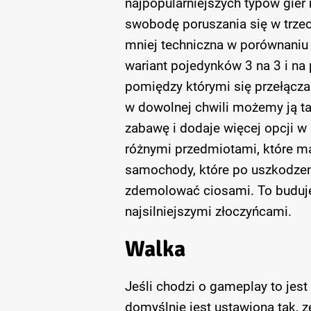
najpopularniejszych typów gier
swobodę poruszania się w trzech
mniej techniczna w porównaniu z
wariant pojedynków 3 na 3 i na
pomiędzy którymi się przełączam
w dowolnej chwili możemy ją t
zabawę i dodaje więcej opcji w
różnymi przedmiotami, które ma
samochody, które po uszkodzen
zdemolować ciosami. To buduje
najsilniejszymi złoczyńcami.
Walka
Jeśli chodzi o gameplay to jest 
domyślnie jest ustawiona tak, 