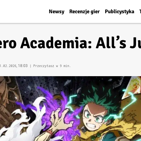
Newsy
Recenzje gier
Publicystyka
ro Academia: All’s J
, 18:03
1.02.2026
| Przeczytasz w 9 min.