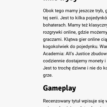
Obok tego mamy jeszcze tryb, g
tej serii. Jest to kilka pojedyn
bohaterach. Mamy też klasyczny
rozgrywki online, gdzie możemy
graczami. Klątwa gier online ci
kogokolwiek do pojedynku. Wart
Academia: All’s Justice zbudowa
codziennie dostajemy monety i 
Jest to trochę dziwne i nie do
grze.
Gameplay
Recenzowany tytuł wpisuje się w