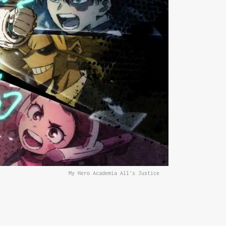
My Hero Academia All's Justice