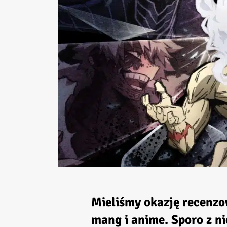
Mieliśmy okazję recenzow
mang i anime. Sporo z ni