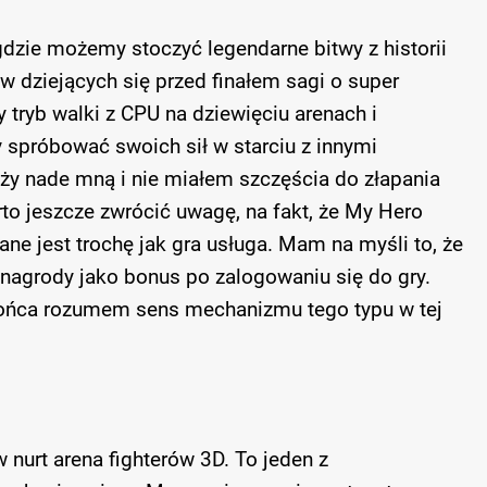
dzie możemy stoczyć legendarne bitwy z historii
ków dziejących się przed finałem sagi o super
 tryb walki z CPU na dziewięciu arenach i
 spróbować swoich sił w starciu z innymi
ąży nade mną i nie miałem szczęścia do złapania
o jeszcze zwrócić uwagę, na fakt, że My Hero
ne jest trochę jak gra usługa. Mam na myśli to, że
nagrody jako bonus po zalogowaniu się do gry.
 końca rozumem sens mechanizmu tego typu w tej
 nurt arena fighterów 3D. To jeden z