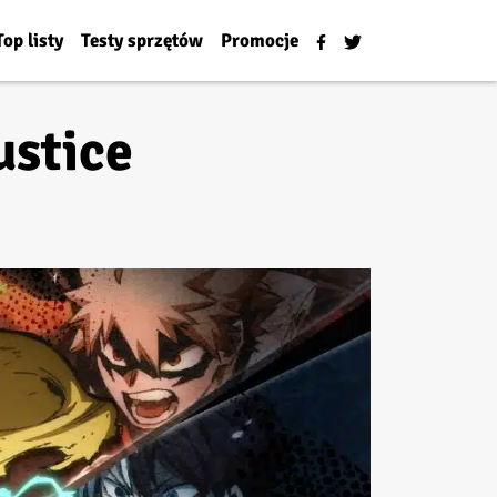
Top listy
Testy sprzętów
Promocje
ustice