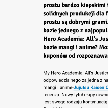
prostu bardzo kiepskimi 
solidnych produkcji dla 
prostu są dobrymi grami.
bazie jednego z najpopul
Hero Academia: All’s Just
bazie mangi i anime? Moż
kuponów od rozpoznawal
My Hero Academia: All’s Justic
odpowiedzialnego za jedna z naj
mangi i anime-
Jujutsu Kaisen 
recenzji. Nowy tytuł ekipy równi
jest swego rodzaju kontynuacją 