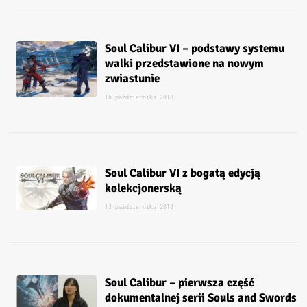
Soul Calibur VI – podstawy systemu
walki przedstawione na nowym
zwiastunie
16 października 2018
Soul Calibur VI z bogatą edycją
kolekcjonerską
13 października 2018
Soul Calibur – pierwsza część
dokumentalnej serii Souls and Swords