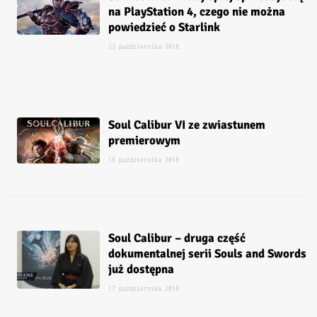
na PlayStation 4, czego nie można
powiedzieć o Starlink
23 października 2018
Soul Calibur VI ze zwiastunem
premierowym
18 października 2018
Soul Calibur – druga część
dokumentalnej serii Souls and Swords
już dostępna
17 października 2018