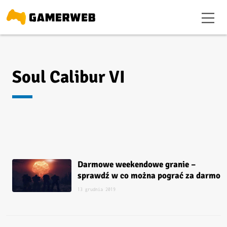
Soul Calibur VI
Darmowe weekendowe granie –
sprawdź w co można pograć za darmo
13 grudnia 2019