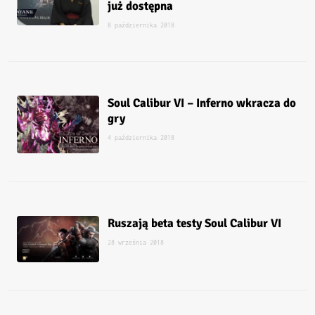
już dostępna
8 października 2018
Soul Calibur VI – Inferno wkracza do
gry
4 października 2018
Ruszają beta testy Soul Calibur VI
28 września 2018