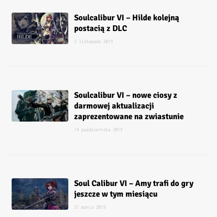
Soulcalibur VI – Hilde kolejną
postacią z DLC
3 listopada 2019
Soulcalibur VI – nowe ciosy z
darmowej aktualizacji
zaprezentowane na zwiastunie
14 października 2019
Soul Calibur VI – Amy trafi do gry
jeszcze w tym miesiącu
21 marca 2019