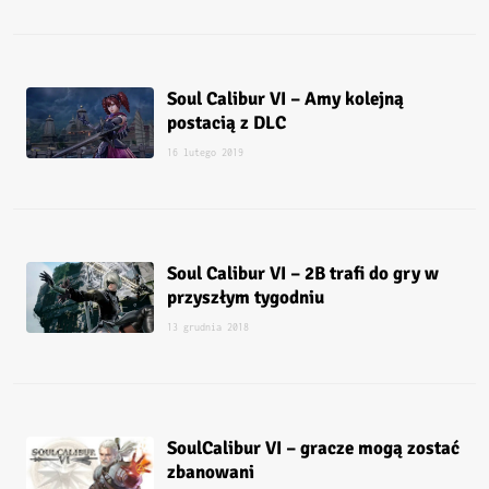
Soul Calibur VI – Amy kolejną
postacią z DLC
16 lutego 2019
Soul Calibur VI – 2B trafi do gry w
przyszłym tygodniu
13 grudnia 2018
SoulCalibur VI – gracze mogą zostać
zbanowani