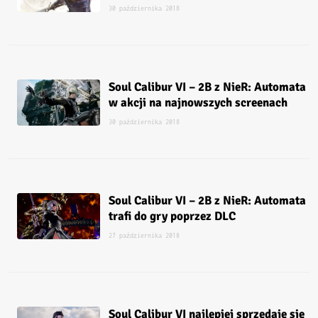
30 października 2018
Soul Calibur VI – 2B z NieR: Automata
w akcji na najnowszych screenach
30 października 2018
Soul Calibur VI – 2B z NieR: Automata
trafi do gry poprzez DLC
27 października 2018
Soul Calibur VI najlepiej sprzedaje się