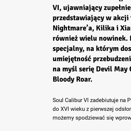
VI, ujawniający zupełni
przedstawiający w akcji 
Nightmare’a, Kilika i Xi
również wielu nowinek. 
specjalny, na którym dos
umiejętność przebudzeni
na myśl serię Devil May
Bloody Roar.
Soul Calibur VI zadebiutuje na 
do XVI wieku z pierwszej odsłon
możemy spodziewać się wprowa