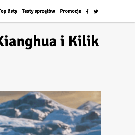
Top listy
Testy sprzętów
Promocje
Xianghua i Kilik