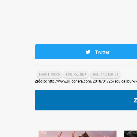
Twitter
BANDAI NAMCO
SOUL CALIBUR
SOUL CALIBUR VI
Źródło:
http://www.siliconera.com/2018/01/25/soulcalibur-vi-n
Z