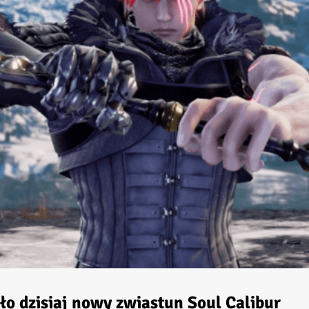
o dzisiaj nowy zwiastun Soul Calibur