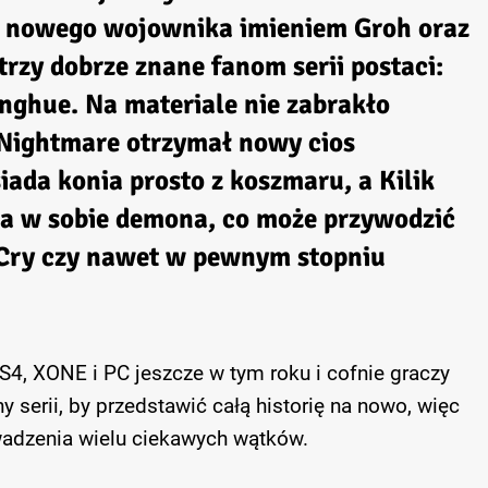
e nowego wojownika imieniem Groh oraz
trzy dobrze znane fanom serii postaci:
anghue. Na materiale nie zabrakło
Nightmare otrzymał nowy cios
iada konia prosto z koszmaru, a Kilik
a w sobie demona, co może przywodzić
 Cry czy nawet w pewnym stopniu
PS4, XONE i PC jeszcze w tym roku i cofnie graczy
y serii, by przedstawić całą historię na nowo, więc
dzenia wielu ciekawych wątków.