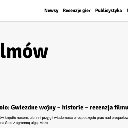
Newsy
Recenzje gier
Publicystyka
filmów
olo: Gwiezdne wojny – historie – recenzja film
ów kręciło nosem, ale inni przyjęli wiadomość o rozpoczęciu prac nad prequel
na Solo z ogromną ulgą. Mało