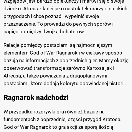
względów jest bardzo opiekuńczy i martwi się o swoje
dziecko. Atreus z kolei jako nastolatek marzy o epickich
przygodach i chce poznać i wypełnić swoje
przeznaczenie. To prowadzi do pewnych sporów i
napięć pomiędzy dwójką bohaterów.
Relacje pomiędzy postaciami są najmocniejszym
elementem God of War Ragnarok i w ciekawy sposób
bazują na informacjach z poprzednich gier. Mamy okazję
obserwować transformacje zarówno Kartosa jak i
Atreusa, a także powiązania z drugoplanowymi
postaciami, które dodają kolorytu opowiadanej historii.
Ragnarok nadchodzi
W przypadku rozgrywki gra również bazuje na
fundamentach z poprzedniej części przygód Kratosa.
God of War Ragnarok to gra akcji ze sporą ilością