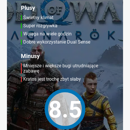
Plusy
Świetny klimat
Super rozgrywka
Wciąga na wiele godzin
Dobre wykorzystanie Dual Sense
Minusy
Mniejsze i większe bugi utrudniające
zabawę
Kratos jest trochę zbyt słaby
8.5