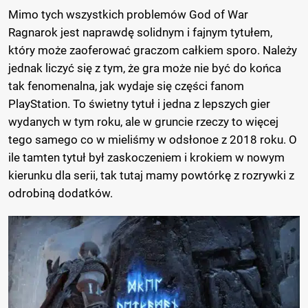
Mimo tych wszystkich problemów God of War
Ragnarok jest naprawdę solidnym i fajnym tytułem,
który może zaoferować graczom całkiem sporo. Należy
jednak liczyć się z tym, że gra może nie być do końca
tak fenomenalna, jak wydaje się części fanom
PlayStation. To świetny tytuł i jedna z lepszych gier
wydanych w tym roku, ale w gruncie rzeczy to więcej
tego samego co w mieliśmy w odsłonoe z 2018 roku. O
ile tamten tytuł był zaskoczeniem i krokiem w nowym
kierunku dla serii, tak tutaj mamy powtórkę z rozrywki z
odrobiną dodatków.