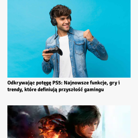
Odkrywając potęgę PS5: Najnowsze funkcje, gry i
trendy, które definiują przyszłość gamingu