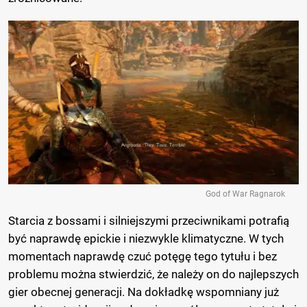
God of War Ragnarok
Starcia z bossami i silniejszymi przeciwnikami potrafią
być naprawdę epickie i niezwykle klimatyczne. W tych
momentach naprawdę czuć potęgę tego tytułu i bez
problemu można stwierdzić, że należy on do najlepszych
gier obecnej generacji. Na dokładkę wspomniany już