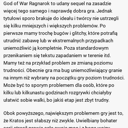
God of War Ragnarok to udany sequel na zasadzie
więcej tego samego i naprawdę dobra gra. Jednak
tytułowi sporo brakuje do ideału i twórcy nie ustrzegli
się kilku mniejszych i większych problemów. Po
pierwsze mamy trochę bugów i glitchy, które potrafią
utrudnić zabawę lub w ekstremalnych przypadkach
uniemożliwić ją kompletnie. Poza standardowym
przenikaniem się tekstu zapadaniem w terenie itd.
Mamy też na przykład problem ze zmianą poziomu
trudności. Obecnie gra ma bug uniemożliwiający granie
na innym niż wybrany na początku gry poziom trudności.
Może być to sporym problemem dla osób, które po
kilku lub kilkunastu godzinach rozgrywki chciałyby
ułatwić sobie walki, bo jakiś etap jest zbyt trudny.
Obok powyższego, największym problemem gry jest to,
że Kratos jest słabszy niż zwykle. Uwielbiany bohater