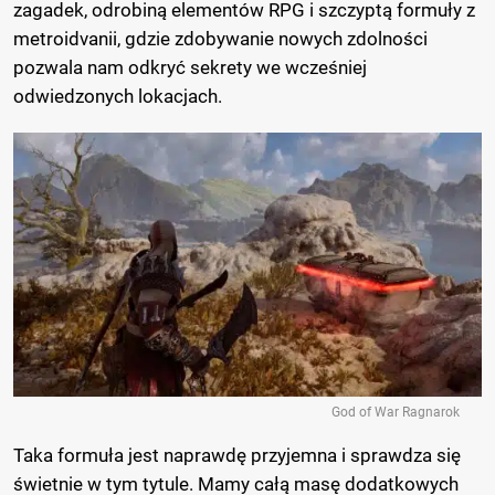
zagadek, odrobiną elementów RPG i szczyptą formuły z
metroidvanii, gdzie zdobywanie nowych zdolności
pozwala nam odkryć sekrety we wcześniej
odwiedzonych lokacjach.
God of War Ragnarok
Taka formuła jest naprawdę przyjemna i sprawdza się
świetnie w tym tytule. Mamy całą masę dodatkowych