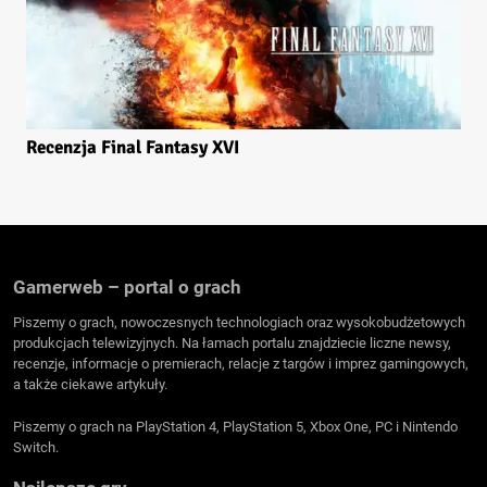
Recenzja Final Fantasy XVI
Gamerweb – portal o grach
Piszemy o grach, nowoczesnych technologiach oraz wysokobudżetowych
produkcjach telewizyjnych. Na łamach portalu znajdziecie liczne newsy,
recenzje, informacje o premierach, relacje z targów i imprez gamingowych,
a także ciekawe artykuły.
Piszemy o grach na PlayStation 4, PlayStation 5, Xbox One, PC i Nintendo
Switch.