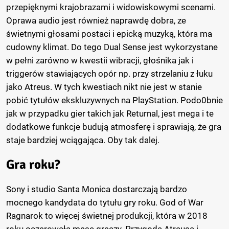
przepięknymi krajobrazami i widowiskowymi scenami.
Oprawa audio jest również naprawdę dobra, ze
świetnymi głosami postaci i epicką muzyką, która ma
cudowny klimat. Do tego Dual Sense jest wykorzystane
w pełni zarówno w kwestii wibracji, głośnika jak i
triggerów stawiających opór np. przy strzelaniu z łuku
jako Atreus. W tych kwestiach nikt nie jest w stanie
pobić tytułów ekskluzywnych na PlayStation. Podo0bnie
jak w przypadku gier takich jak Returnal, jest mega i te
dodatkowe funkcje budują atmosferę i sprawiają, że gra
staje bardziej wciągająca. Oby tak dalej.
Gra roku?
Sony i studio Santa Monica dostarczają bardzo
mocnego kandydata do tytułu gry roku. God of War
Ragnarok to więcej świetnej produkcji, która w 2018