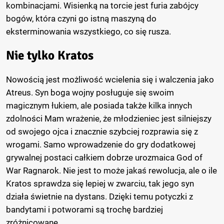
kombinacjami. Wisienką na torcie jest furia zabójcy
bogów, która czyni go istną maszyną do
eksterminowania wszystkiego, co się rusza.
Nie tylko Kratos
Nowością jest możliwość wcielenia się i walczenia jako
Atreus. Syn boga wojny posługuje się swoim
magicznym łukiem, ale posiada także kilka innych
zdolności Mam wrażenie, że młodzieniec jest silniejszy
od swojego ojca i znacznie szybciej rozprawia się z
wrogami. Samo wprowadzenie do gry dodatkowej
grywalnej postaci całkiem dobrze urozmaica God of
War Ragnarok. Nie jest to może jakaś rewolucja, ale o ile
Kratos sprawdza się lepiej w zwarciu, tak jego syn
działa świetnie na dystans. Dzięki temu potyczki z
bandytami i potworami są trochę bardziej
zróżnicowane.