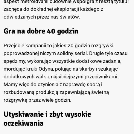
aspekt metroidvanii cudownie współgra z resztą tytułu i
zachęca do dokładnej eksploracji każdego z
odwiedzanych przez nas światów.
Gra na dobre 40 godzin
Przejście kampanii to jakieś 20 godzin rozgrywki
poprowadzonej niczym solidny serial. Drugie tyle czasu
spędzimy, wykonując wszystkie dodatkowe zadania,
mordując kruki Odyna, polując na skarby i szukając
dodatkowych walk z najsilniejszymi przeciwnikami.
Mamy więc do czynienia z naprawdę sporą i
rozbudowaną produkcją zapewniającą świetną
rozgrywkę przez wiele godzin.
Utyskiwanie i zbyt wysokie
oczekiwania