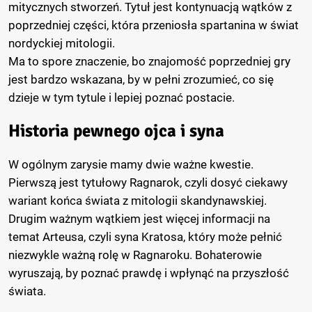
mitycznych stworzeń. Tytuł jest kontynuacją wątków z
poprzedniej części, która przeniosła spartanina w świat
nordyckiej mitologii.
Ma to spore znaczenie, bo znajomość poprzedniej gry
jest bardzo wskazana, by w pełni zrozumieć, co się
dzieje w tym tytule i lepiej poznać postacie.
Historia pewnego ojca i syna
W ogólnym zarysie mamy dwie ważne kwestie.
Pierwszą jest tytułowy Ragnarok, czyli dosyć ciekawy
wariant końca świata z mitologii skandynawskiej.
Drugim ważnym wątkiem jest więcej informacji na
temat Arteusa, czyli syna Kratosa, który może pełnić
niezwykle ważną rolę w Ragnaroku. Bohaterowie
wyruszają, by poznać prawdę i wpłynąć na przyszłość
świata.