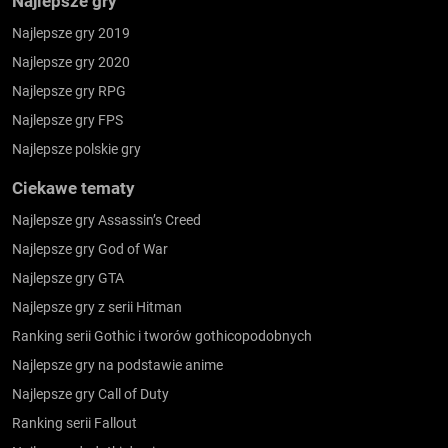
Najlepsze gry
Najlepsze gry 2019
Najlepsze gry 2020
Najlepsze gry RPG
Najlepsze gry FPS
Najlepsze polskie gry
Ciekawe tematy
Najlepsze gry Assassin’s Creed
Najlepsze gry God of War
Najlepsze gry GTA
Najlepsze gry z serii Hitman
Ranking serii Gothic i tworów gothicopodobnych
Najlepsze gry na podstawie anime
Najlepsze gry Call of Duty
Ranking serii Fallout