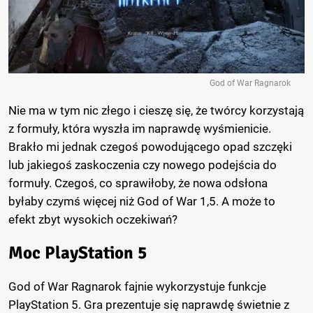
God of War Ragnarok
Nie ma w tym nic złego i cieszę się, że twórcy korzystają
z formuły, która wyszła im naprawdę wyśmienicie.
Brakło mi jednak czegoś powodującego opad szczęki
lub jakiegoś zaskoczenia czy nowego podejścia do
formuły. Czegoś, co sprawiłoby, że nowa odsłona
byłaby czymś więcej niż God of War 1,5. A może to
efekt zbyt wysokich oczekiwań?
Moc PlayStation 5
God of War Ragnarok fajnie wykorzystuje funkcje
PlayStation 5. Gra prezentuje się naprawdę świetnie z