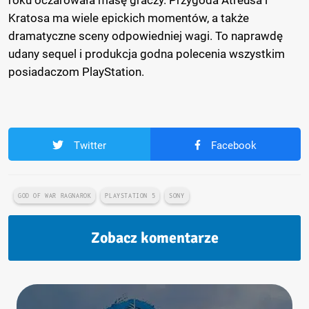
roku oczarowała masę graczy. Przygoda Atreusa i
Kratosa ma wiele epickich momentów, a także
dramatyczne sceny odpowiedniej wagi. To naprawdę
udany sequel i produkcja godna polecenia wszystkim
posiadaczom PlayStation.
Twitter
Facebook
GOD OF WAR RAGNAROK
PLAYSTATION 5
SONY
Zobacz komentarze