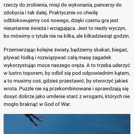
rzeczy do zrobienia, misji do wykonania, pancerzy do
zdobycia i tak dalej. Praktycznie co chwilę
odblokowujemy coś nowego, dzięki czemu gra jest
nieustannie świeża i wciągająca. Jest to niezły wyczyn,
bo mówimy o tytule nie na kilka, ale kilkadziesiąt godzin.
Przemierzając kolejne światy, będziemy skakać, biegać,
pływać łódką i rozwiązywać całą masę zagadek
wykorzystując moce naszego oręża. A to trzeba uderzyć
w lustro toporem, by odbił się pod odpowiednim kątem,
a to musimy coś, gdzieś przestawić, by otworzyć jakieś
wrota. Puzzle nie są przekombinowane i sprawdzają się
dosyć dobrze jako umilenie starć z wrogami, których nie
mogło braknąć w God of War.