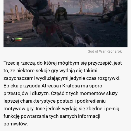
God of War Ragnarok
Trzecią rzeczą, do której mógłbym się przyczepić, jest
to, że niektóre sekcje gry wydają się takimi
zapychaczami wydłużającymi jedynie czas rozgrywki.
Epicka przygoda Atreusa i Kratosa ma sporo
przestojów i dłużyzn. Część z tych momentów służy
lepszej charakterystyce postaci i podkreśleniu
motywów gry. Inne jednak wydają się zbędne i pełnią
funkcję powtarzania tych samych informacji i
pomysłów.