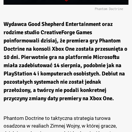
Phantom Doctrine
Wydawca Good Shepherd Entertainment oraz
rodzime studio CreativeForge Games
poinformowali dzisiaj, że premiera gry Phantom
Doctrine na konsoli Xbox One została przesunięta o
10 dni. Pierwotnie gra na platformie Microsoftu
miała zadebiutować 14 sierpnia, podobnie jak na
PlayStation 4 i komputerach osobistych. Debiut na
pozostałych systemach nie został jednak
przełożony, a twórcy nie podali konkretnej
przyczyny zmiany daty premiery na Xbox One.
Phantom Doctrine to taktyczna strategia turowa
osadzona w realiach Zimnej Wojny, w której gracze,