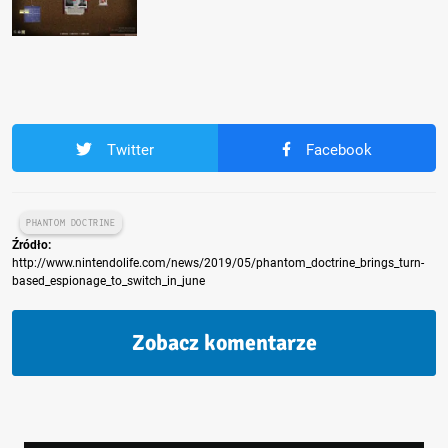
Twitter
Facebook
PHANTOM DOCTRINE
Źródło:
http://www.nintendolife.com/news/2019/05/phantom_doctrine_brings_turn-
based_espionage_to_switch_in_june
Zobacz komentarze