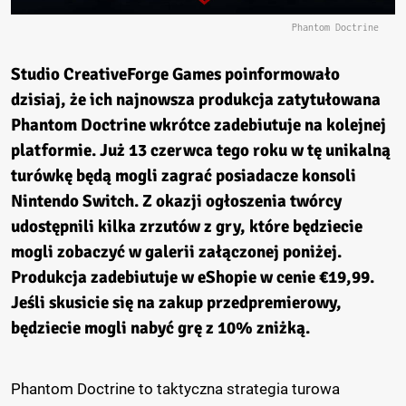
Phantom Doctrine
Studio CreativeForge Games poinformowało
dzisiaj, że ich najnowsza produkcja zatytułowana
Phantom Doctrine wkrótce zadebiutuje na kolejnej
platformie. Już 13 czerwca tego roku w tę unikalną
turówkę będą mogli zagrać posiadacze konsoli
Nintendo Switch. Z okazji ogłoszenia twórcy
udostępnili kilka zrzutów z gry, które będziecie
mogli zobaczyć w galerii załączonej poniżej.
Produkcja zadebiutuje w eShopie w cenie €19,99.
Jeśli skusicie się na zakup przedpremierowy,
będziecie mogli nabyć grę z 10% zniżką.
Phantom Doctrine to taktyczna strategia turowa