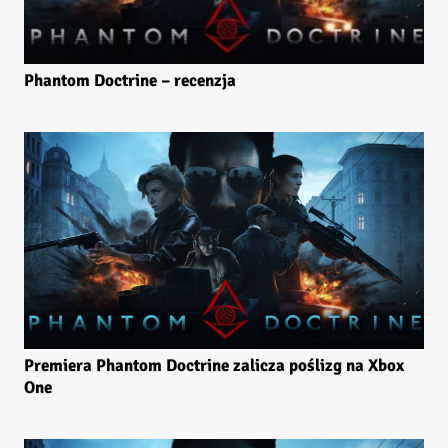
Phantom Doctrine – recenzja
Premiera Phantom Doctrine zalicza poślizg na Xbox
One