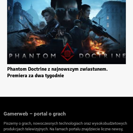
Phantom Doctrine z najnowszym zwiastunem.
Premiera za dwa tygodnie
Gamerweb – portal o grach
Piszemy o grach, nowoczesnych technologiach oraz wysokobudżetowych
produkcjach telewizyjnych. Na łamach portalu znajdziecie liczne newsy,