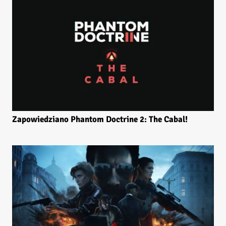
Zapowiedziano Phantom Doctrine 2: The Cabal!