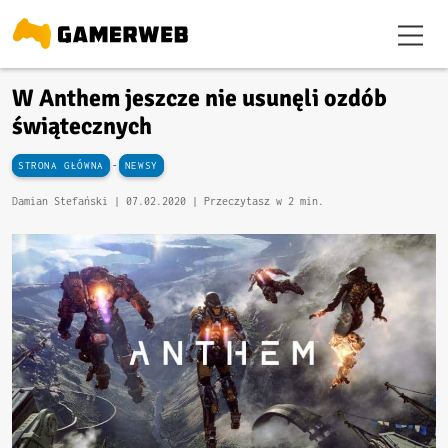
W Anthem jeszcze nie usunęli ozdób
świątecznych
-
STRONA GŁÓWNA
NEWSY
Damian Stefański |
07.02.2020
| Przeczytasz w 2 min.