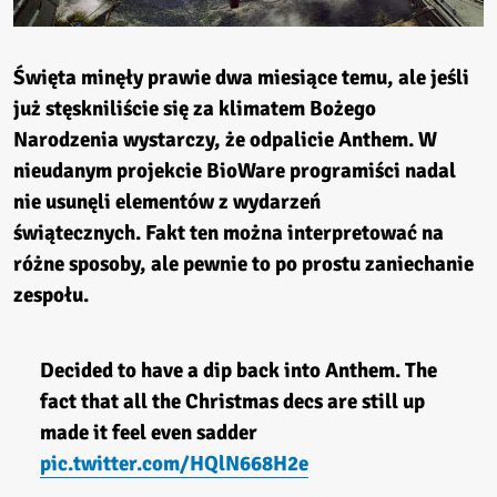
Święta minęły prawie dwa miesiące temu, ale jeśli
już stęskniliście się za klimatem Bożego
Narodzenia wystarczy, że odpalicie
Anthem
. W
nieudanym projekcie BioWare programiści nadal
nie usunęli elementów z wydarzeń
świątecznych. Fakt ten można interpretować na
różne sposoby, ale pewnie to po prostu zaniechanie
zespołu.
Decided to have a dip back into Anthem. The
fact that all the Christmas decs are still up
made it feel even sadder
pic.twitter.com/HQlN668H2e