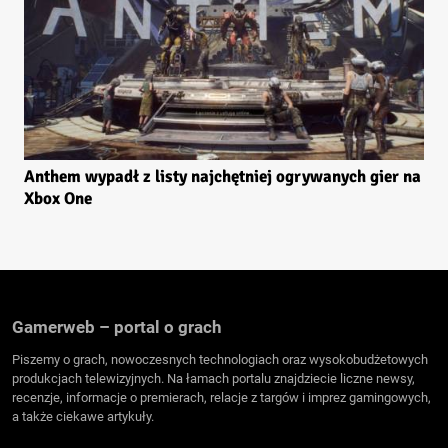
Anthem wypadł z listy najchętniej ogrywanych gier na
Xbox One
Gamerweb – portal o grach
Piszemy o grach, nowoczesnych technologiach oraz wysokobudżetowych
produkcjach telewizyjnych. Na łamach portalu znajdziecie liczne newsy,
recenzje, informacje o premierach, relacje z targów i imprez gamingowych,
a także ciekawe artykuły.