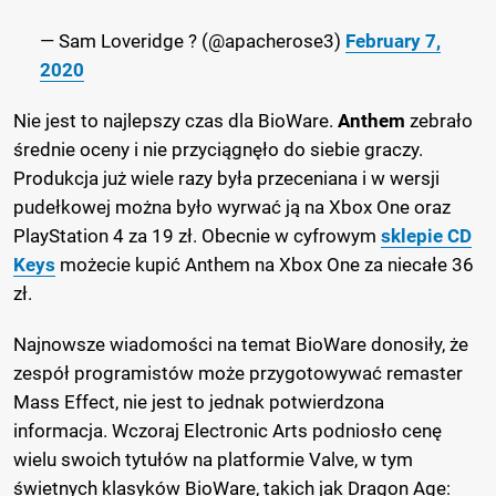
— Sam Loveridge ? (@apacherose3)
February 7,
2020
Nie jest to najlepszy czas dla BioWare.
Anthem
zebrało
średnie oceny i nie przyciągnęło do siebie graczy.
Produkcja już wiele razy była przeceniana i w wersji
pudełkowej można było wyrwać ją na Xbox One oraz
PlayStation 4 za 19 zł. Obecnie w cyfrowym
sklepie CD
Keys
możecie kupić Anthem na Xbox One za niecałe 36
zł.
Najnowsze wiadomości na temat BioWare donosiły, że
zespół programistów może przygotowywać remaster
Mass Effect, nie jest to jednak potwierdzona
informacja. Wczoraj Electronic Arts podniosło cenę
wielu swoich tytułów na platformie Valve, w tym
świetnych klasyków BioWare, takich jak Dragon Age: