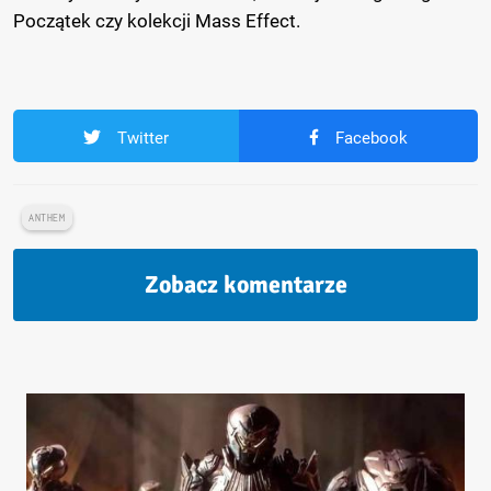
Początek czy kolekcji Mass Effect.
Twitter
Facebook
ANTHEM
Zobacz komentarze