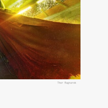
Thor Ragnarok