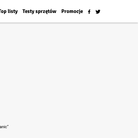
Top listy
Testy sprzętów
Promocje
anic”