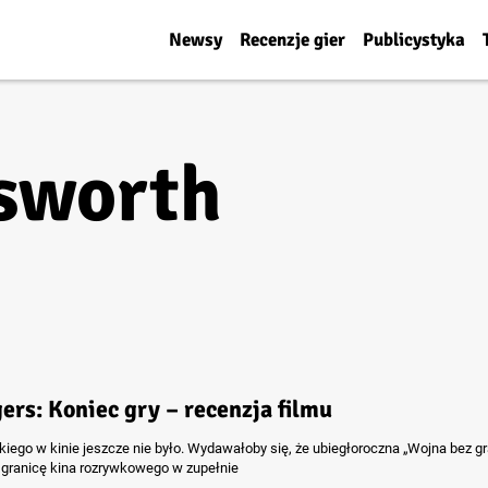
Newsy
Recenzje gier
Publicystyka
sworth
ers: Koniec gry – recenzja filmu
kiego w kinie jeszcze nie było. Wydawałoby się, że ubiegłoroczna „Wojna bez gr
granicę kina rozrywkowego w zupełnie