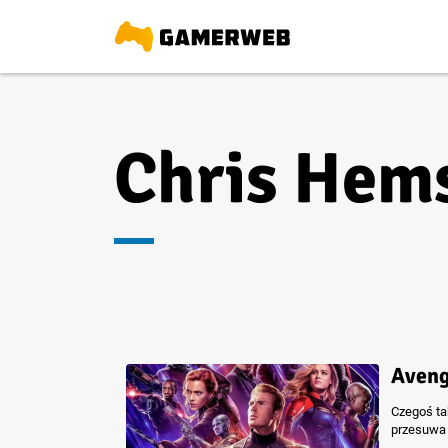
Chris Hem
Aveng
Czegoś ta
przesuwa 