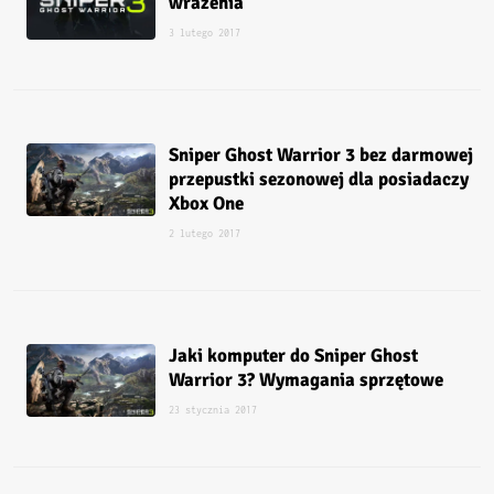
wrażenia
3 lutego 2017
Sniper Ghost Warrior 3 bez darmowej
przepustki sezonowej dla posiadaczy
Xbox One
2 lutego 2017
Jaki komputer do Sniper Ghost
Warrior 3? Wymagania sprzętowe
23 stycznia 2017