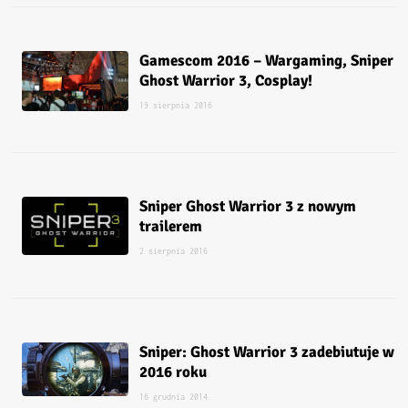
Gamescom 2016 – Wargaming, Sniper
Ghost Warrior 3, Cosplay!
19 sierpnia 2016
Sniper Ghost Warrior 3 z nowym
trailerem
2 sierpnia 2016
Sniper: Ghost Warrior 3 zadebiutuje w
2016 roku
16 grudnia 2014