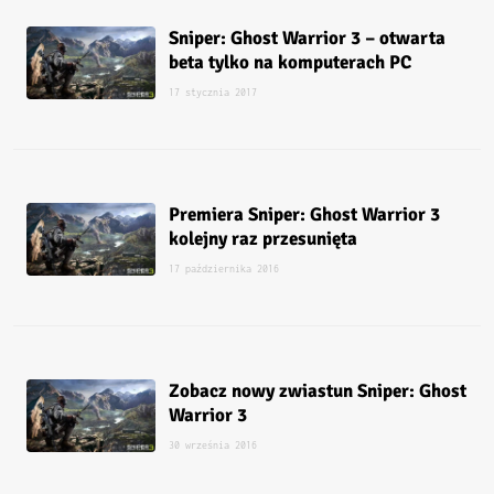
Sniper: Ghost Warrior 3 – otwarta
beta tylko na komputerach PC
17 stycznia 2017
Premiera Sniper: Ghost Warrior 3
kolejny raz przesunięta
17 października 2016
Zobacz nowy zwiastun Sniper: Ghost
Warrior 3
30 września 2016