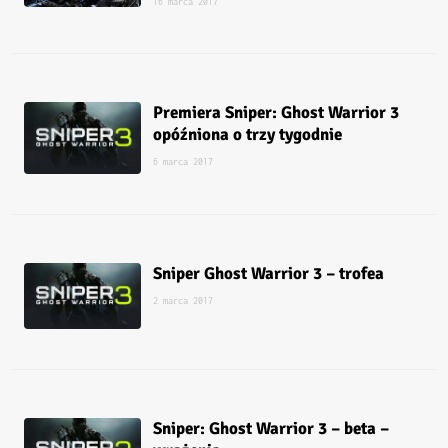
16 marca 2017
Premiera Sniper: Ghost Warrior 3
opóźniona o trzy tygodnie
6 marca 2017
Sniper Ghost Warrior 3 – trofea
2 marca 2017
Sniper: Ghost Warrior 3 – beta –