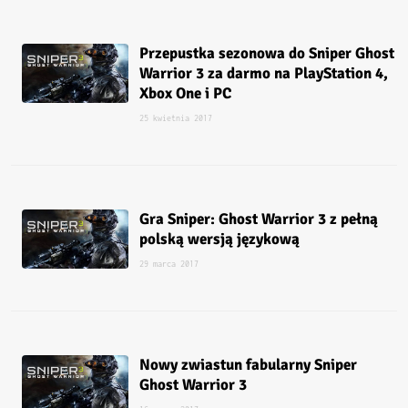
Przepustka sezonowa do Sniper Ghost
Warrior 3 za darmo na PlayStation 4,
Xbox One i PC
25 kwietnia 2017
Gra Sniper: Ghost Warrior 3 z pełną
polską wersją językową
29 marca 2017
Nowy zwiastun fabularny Sniper
Ghost Warrior 3