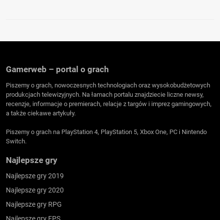
Gamerweb – portal o grach
Piszemy o grach, nowoczesnych technologiach oraz wysokobudżetowych
produkcjach telewizyjnych. Na łamach portalu znajdziecie liczne newsy,
recenzje, informacje o premierach, relacje z targów i imprez gamingowych,
a także ciekawe artykuły.
Piszemy o grach na PlayStation 4, PlayStation 5, Xbox One, PC i Nintendo
Switch.
Najlepsze gry
Najlepsze gry 2019
Najlepsze gry 2020
Najlepsze gry RPG
Najlepsze gry FPS