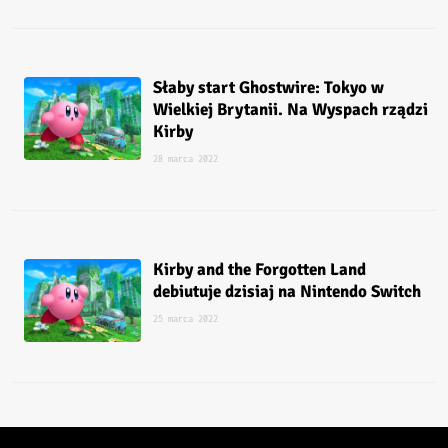
Słaby start Ghostwire: Tokyo w
Wielkiej Brytanii. Na Wyspach rządzi
Kirby
28 marca 2022
Kirby and the Forgotten Land
debiutuje dzisiaj na Nintendo Switch
25 marca 2022