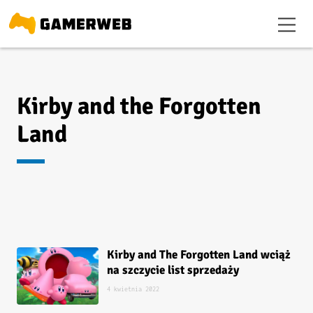
Kirby and the Forgotten
Land
Kirby and The Forgotten Land wciąż
na szczycie list sprzedaży
4 kwietnia 2022