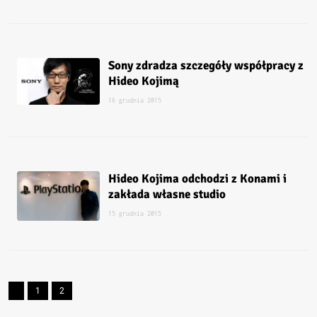
Sony zdradza szczegóły współpracy z
Hideo Kojimą
16 grudnia 2015
Hideo Kojima odchodzi z Konami i
zakłada własne studio
15 grudnia 2015
1
2