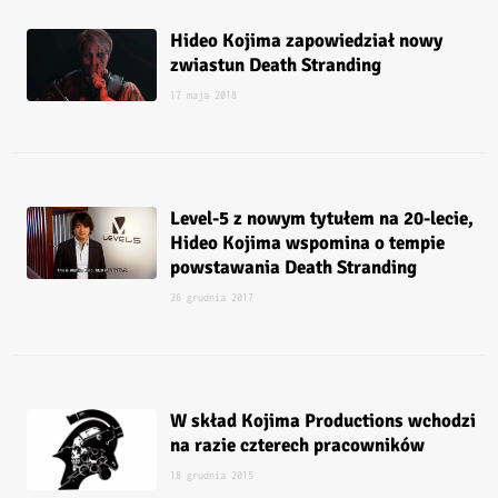
Hideo Kojima zapowiedział nowy
zwiastun Death Stranding
17 maja 2018
Level-5 z nowym tytułem na 20-lecie,
Hideo Kojima wspomina o tempie
powstawania Death Stranding
26 grudnia 2017
W skład Kojima Productions wchodzi
na razie czterech pracowników
18 grudnia 2015