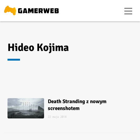
Hideo Kojima
Death Stranding z nowym
screenshotem
22 maja 2018