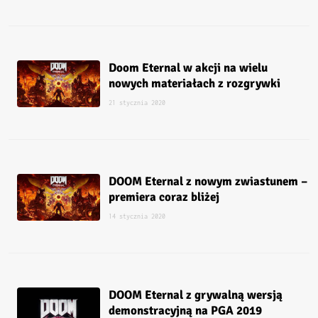
Doom Eternal w akcji na wielu
nowych materiałach z rozgrywki
21 stycznia 2020
DOOM Eternal z nowym zwiastunem –
premiera coraz bliżej
14 stycznia 2020
DOOM Eternal z grywalną wersją
demonstracyjną na PGA 2019