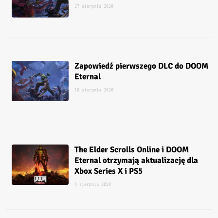
27 sierpnia 2020
Zapowiedź pierwszego DLC do DOOM
Eternal
10 sierpnia 2020
The Elder Scrolls Online i DOOM
Eternal otrzymają aktualizację dla
Xbox Series X i PS5
6 sierpnia 2020