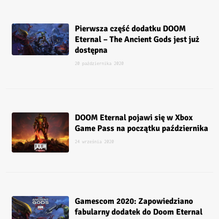
Pierwsza część dodatku DOOM
Eternal – The Ancient Gods jest już
dostępna
20 października 2020
DOOM Eternal pojawi się w Xbox
Game Pass na początku października
24 września 2020
Gamescom 2020: Zapowiedziano
fabularny dodatek do Doom Eternal