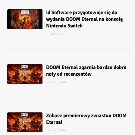
id Software przygotowuje się do
wydania DOOM Eternal na konsolę
Nintendo Switch
9 lipca 2020
DOOM Eternal zgarnia bardzo dobre
noty od recenzentów
17 marca 2020
Zobacz premierowy zwiastun DOOM
Eternal
12 marca 2020