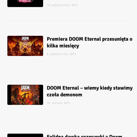
10 października 2019
Premiera DOOM Eternal przesunięta o
kilka miesięcy
8 października 2019
DOOM Eternal – wiemy kiedy stawimy
czoła demonom
10 czerwca 2019
Solidna dawka rozgrywki z Doom