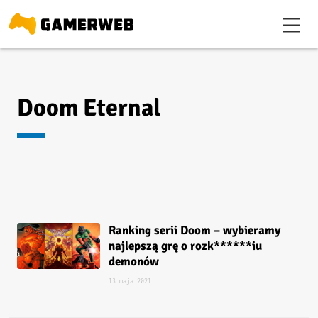
Doom Eternal
Ranking serii Doom – wybieramy
najlepszą grę o rozk******iu
demonów
13 maja 2021