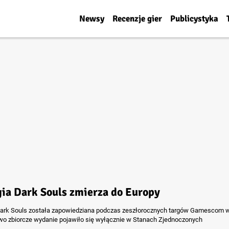
Newsy
Recenzje gier
Publicystyka
gia Dark Souls zmierza do Europy
Dark Souls została zapowiedziana podczas zeszłorocznych targów Gamescom w 
o zbiorcze wydanie pojawiło się wyłącznie w Stanach Zjednoczonych