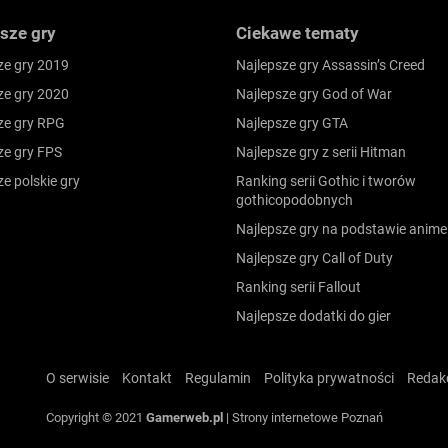
sze gry
Ciekawe tematy
ze gry 2019
Najlepsze gry Assassin’s Creed
ze gry 2020
Najlepsze gry God of War
ze gry RPG
Najlepsze gry GTA
ze gry FPS
Najlepsze gry z serii Hitman
ze polskie gry
Ranking serii Gothic i tworów
gothicopodobnych
Najlepsze gry na podstawie anime
Najlepsze gry Call of Duty
Ranking serii Fallout
Najlepsze dodatki do gier
O serwisie
Kontakt
Regulamin
Polityka prywatności
Redak
Copyright © 2021
Gamerweb.pl
|
Strony internetowe Poznań