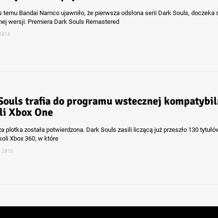
s temu Bandai Namco ujawniło, że pierwsza odsłona serii Dark Souls, doczeka 
ej wersji. Premiera Dark Souls Remastered
2018
Souls trafia do programu wstecznej kompatybil
li Xbox One
 plotka została potwierdzona. Dark Souls zasili liczącą już przeszło 130 tytułów
soli Xbox 360, w które
 2016