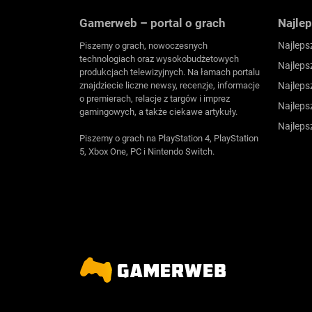
Gamerweb – portal o grach
Najlep
Najleps
Piszemy o grach, nowoczesnych
technologiach oraz wysokobudżetowych
Najleps
produkcjach telewizyjnych. Na łamach portalu
znajdziecie liczne newsy, recenzje, informacje
Najleps
o premierach, relacje z targów i imprez
Najleps
gamingowych, a także ciekawe artykuły.
Najleps
Piszemy o grach na PlayStation 4, PlayStation
5, Xbox One, PC i Nintendo Switch.