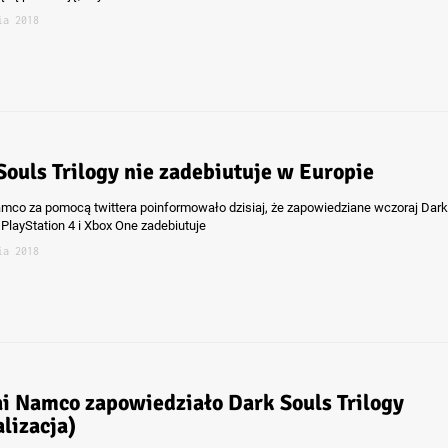
ia 2018
Souls Trilogy nie zadebiutuje w Europie
mco za pomocą twittera poinformowało dzisiaj, że zapowiedziane wczoraj Dark
 PlayStation 4 i Xbox One zadebiutuje
ia 2018
i Namco zapowiedziało Dark Souls Trilogy
lizacja)