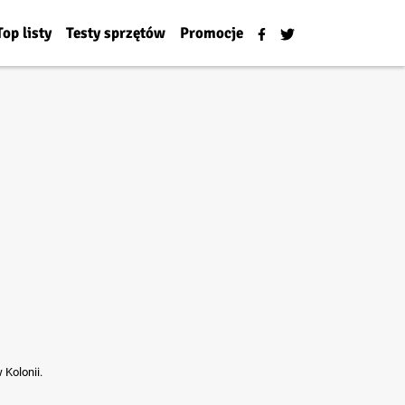
Top listy
Testy sprzętów
Promocje
Kolonii.