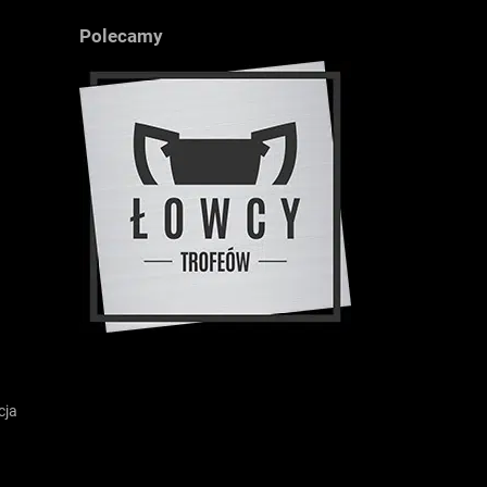
Polecamy
cja