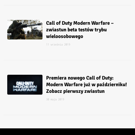
Call of Duty Modern Warfare –
zwiastun beta testów trybu
wieloosobowego
11 września 2019
Premiera nowego Call of Duty:
Modern Warfare już w październiku!
Zobacz pierwszy zwiastun
30 maja 2019