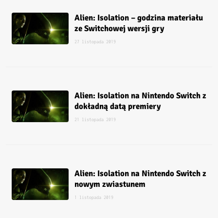
Alien: Isolation – godzina materiału
ze Switchowej wersji gry
27 listopada 2019
Alien: Isolation na Nintendo Switch z
dokładną datą premiery
21 listopada 2019
Alien: Isolation na Nintendo Switch z
nowym zwiastunem
1 listopada 2019