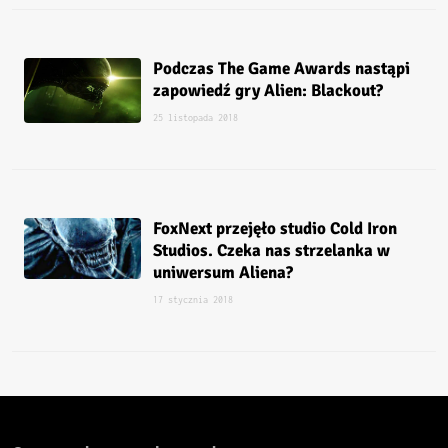
Podczas The Game Awards nastąpi
zapowiedź gry Alien: Blackout?
25 listopada 2018
FoxNext przejęło studio Cold Iron
Studios. Czeka nas strzelanka w
uniwersum Aliena?
17 stycznia 2018