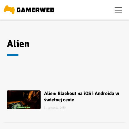
Alien
Alien: Blackout na iOS i Androida w
świetnej cenie
31 grudnia 2019