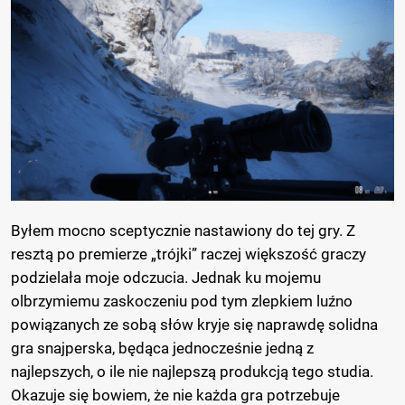
Byłem mocno sceptycznie nastawiony do tej gry. Z
resztą po premierze „trójki” raczej większość graczy
podzielała moje odczucia. Jednak ku mojemu
olbrzymiemu zaskoczeniu pod tym zlepkiem luźno
powiązanych ze sobą słów kryje się naprawdę solidna
gra snajperska, będąca jednocześnie jedną z
najlepszych, o ile nie najlepszą produkcją tego studia.
Okazuje się bowiem, że nie każda gra potrzebuje