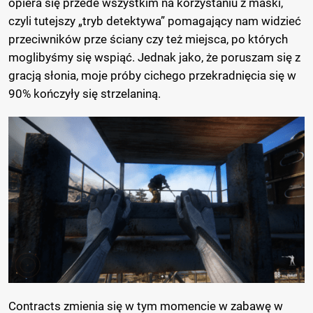
opiera się przede wszystkim na korzystaniu z maski,
czyli tutejszy „tryb detektywa” pomagający nam widzieć
przeciwników prze ściany czy też miejsca, po których
moglibyśmy się wspiąć. Jednak jako, że poruszam się z
gracją słonia, moje próby cichego przekradnięcia się w
90% kończyły się strzelaniną.
Contracts zmienia się w tym momencie w zabawę w