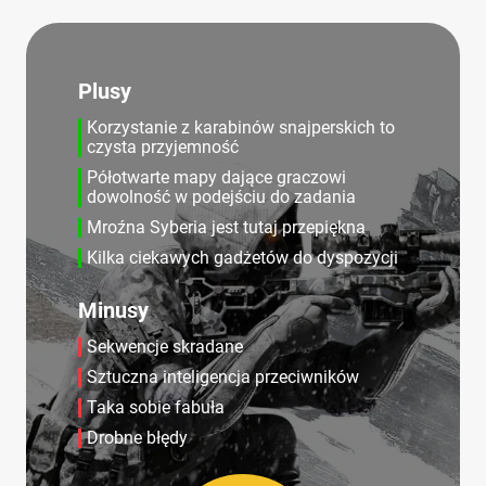
Plusy
Korzystanie z karabinów snajperskich to
czysta przyjemność
Półotwarte mapy dające graczowi
dowolność w podejściu do zadania
Mroźna Syberia jest tutaj przepiękna
Kilka ciekawych gadżetów do dyspozycji
Minusy
Sekwencje skradane
Sztuczna inteligencja przeciwników
Taka sobie fabuła
Drobne błędy