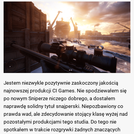
Jestem niezwykle pozytywnie zaskoczony jakością
najnowszej produkcji CI Games. Nie spodziewałem się
po nowym Sniperze niczego dobrego, a dostałem
naprawdę solidny tytuł snajperski. Niepozbawiony co
prawda wad, ale zdecydowanie stojący klasę wyżej nad
pozostałymi produkcjami tego studia. Do tego nie
spotkałem w trakcie rozgrywki żadnych znaczących