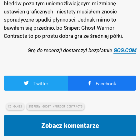
błędów poza tym uniemożliwiającym mi zmianę
ustawień graficznych i niestety musiałem znosić
sporadyczne spadki płynności. Jednak mimo to
bawiłem się przednio, bo Sniper: Ghost Warrior
Contracts to po prostu dobra gra ze średniej półki.
Grę do recenzji dostarczył bezpłatnie
GOG.COM
Twitter
Facebook
CI GAMES
SNIPER: GHOST WARRIOR CONTRACTS
Zobacz komentarze