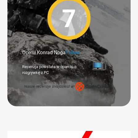
7
Ocenił Konrad Noga
Follow
Recenzja powstała w oparciu o
rozgrywkę z PC