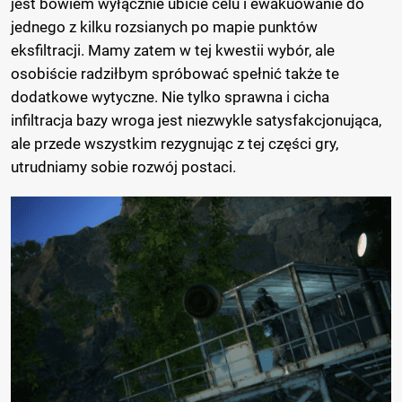
jest bowiem wyłącznie ubicie celu i ewakuowanie do
jednego z kilku rozsianych po mapie punktów
eksfiltracji. Mamy zatem w tej kwestii wybór, ale
osobiście radziłbym spróbować spełnić także te
dodatkowe wytyczne. Nie tylko sprawna i cicha
infiltracja bazy wroga jest niezwykle satysfakcjonująca,
ale przede wszystkim rezygnując z tej części gry,
utrudniamy sobie rozwój postaci.