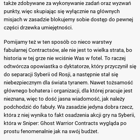
także zdobywane za wykonywanie zadań oraz wyzwań
punkty, więc skupiając się wyłącznie na głównych
misjach w zasadzie blokujemy sobie dostęp do pewnej
części drzewka umiejętności.
Pomijamy też w ten sposób co nieco warstwy
fabularnej Contractsów, ale nie jest to wielka strata, bo
historia w tej grze nie wciśnie Was w fotel. To raczej
odtwórcza opowiastka o dyktatorze, który przyczynił się
do separacji Syberii od Rosji, a następnie stał się
niebezpiecznym dla świata tyranem. Nawet tożsamość
głównego bohatera i organizacji, dla której pracuje jest
nieznana, więc to dość jasna wiadomość, jak należy
podchodzić do fabuły. Wa zasadzie jedyna dobra rzecz,
która z niej wynika to fakt osadzenia akcji gry na Syberii,
która w Sniper: Ghost Warrior Contracts wygląda po
prostu fenomenalnie jak na swój budżet.