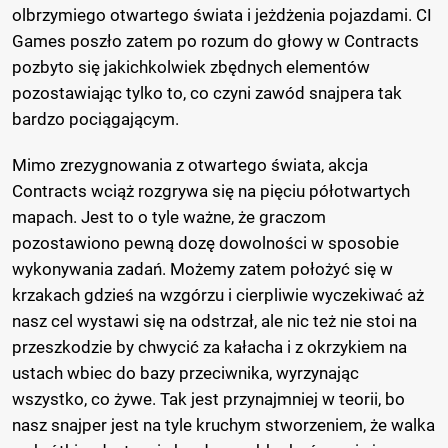
olbrzymiego otwartego świata i jeżdżenia pojazdami. CI
Games poszło zatem po rozum do głowy w Contracts
pozbyto się jakichkolwiek zbędnych elementów
pozostawiając tylko to, co czyni zawód snajpera tak
bardzo pociągającym.
Mimo zrezygnowania z otwartego świata, akcja
Contracts wciąż rozgrywa się na pięciu półotwartych
mapach. Jest to o tyle ważne, że graczom
pozostawiono pewną dozę dowolności w sposobie
wykonywania zadań. Możemy zatem położyć się w
krzakach gdzieś na wzgórzu i cierpliwie wyczekiwać aż
nasz cel wystawi się na odstrzał, ale nic też nie stoi na
przeszkodzie by chwycić za kałacha i z okrzykiem na
ustach wbiec do bazy przeciwnika, wyrzynając
wszystko, co żywe. Tak jest przynajmniej w teorii, bo
nasz snajper jest na tyle kruchym stworzeniem, że walka