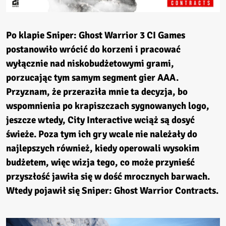
Po klapie Sniper: Ghost Warrior 3 CI Games
postanowiło wrócić do korzeni i pracować
wyłącznie nad niskobudżetowymi grami,
porzucając tym samym segment gier AAA.
Przyznam, że przeraziła mnie ta decyzja, bo
wspomnienia po krapiszczach sygnowanych logo,
jeszcze wtedy, City Interactive wciąż są dosyć
świeże. Poza tym ich gry wcale nie należały do
najlepszych również, kiedy operowali wysokim
budżetem, więc wizja tego, co może przynieść
przyszłość jawiła się w dość mrocznych barwach.
Wtedy pojawił się Sniper: Ghost Warrior Contracts.