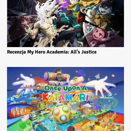
Recenzja My Hero Academia: All’s Justice