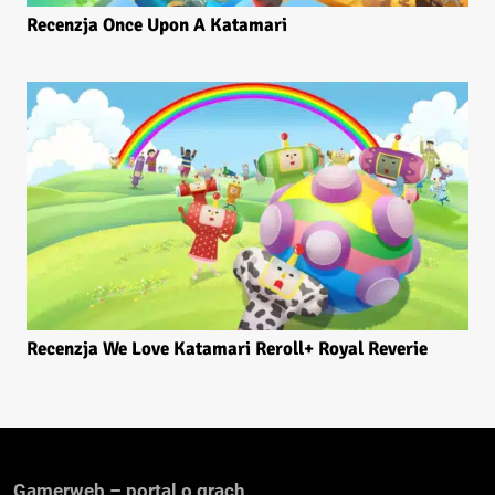
Recenzja Once Upon A Katamari
Recenzja We Love Katamari Reroll+ Royal Reverie
Gamerweb – portal o grach