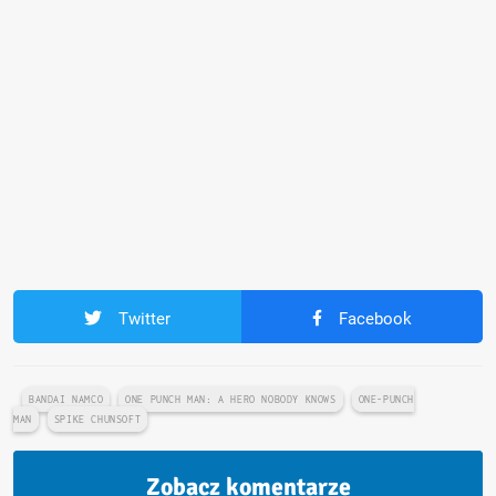
Twitter
Facebook
BANDAI NAMCO
ONE PUNCH MAN: A HERO NOBODY KNOWS
ONE-PUNCH
MAN
SPIKE CHUNSOFT
Zobacz komentarze