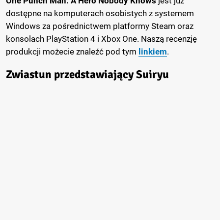
One Punch Man: A Hero Nobody Knows
jest już
dostępne na komputerach osobistych z systemem
Windows za pośrednictwem platformy Steam oraz
konsolach PlayStation 4 i Xbox One. Naszą recenzję
produkcji możecie znaleźć pod tym
linkiem
.
Zwiastun przedstawiający Suiryu