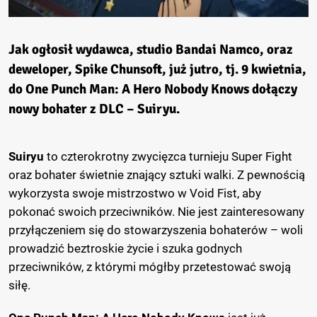
Jak ogłosił wydawca, studio
Bandai Namco
, oraz
deweloper,
Spike Chunsoft
, już jutro, tj. 9 kwietnia,
do
One Punch Man: A Hero Nobody Knows
dołączy
nowy bohater z DLC –
Suiryu
.
Suiryu
to czterokrotny zwycięzca turnieju Super Fight
oraz bohater świetnie znający sztuki walki. Z pewnością
wykorzysta swoje mistrzostwo w Void Fist, aby
pokonać swoich przeciwników. Nie jest zainteresowany
przyłączeniem się do stowarzyszenia bohaterów – woli
prowadzić beztroskie życie i szuka godnych
przeciwników, z którymi mógłby przetestować swoją
siłę.