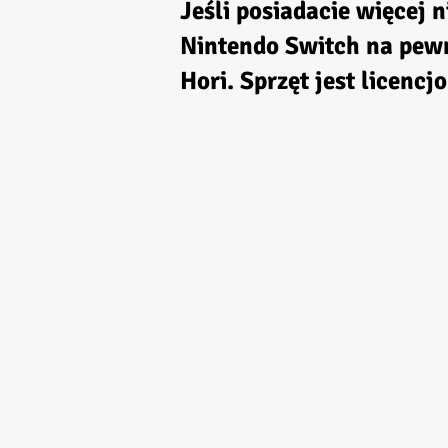
Jeśli posiadacie więcej 
Nintendo Switch na pew
Hori. Sprzęt jest licen