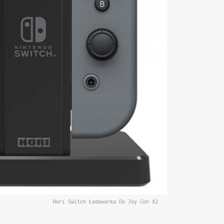
Hori Switch Ładowarka Do Joy Con X2