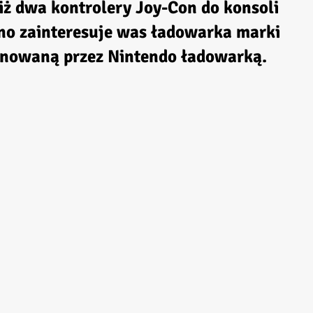
niż dwa kontrolery Joy-Con do konsoli
no zainteresuje was ładowarka marki
cjonowaną przez Nintendo ładowarką.