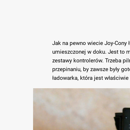
Jak na pewno wiecie Joy-Cony ł
umieszczonej w doku. Jest to m
zestawy kontrolerów. Trzeba pi
przepinaniu, by zawsze były go
ładowarka, która jest właściwie