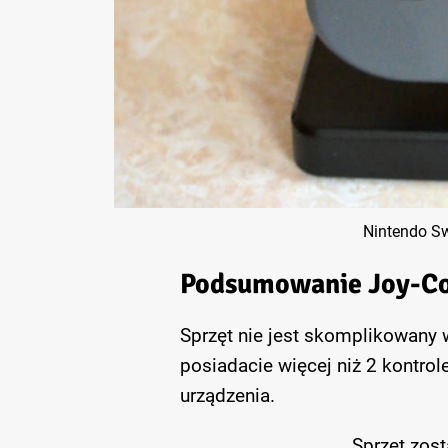
Nintendo Sw
Podsumowanie Joy-Co
Sprzęt nie jest skomplikowany w
posiadacie więcej niż 2 kontro
urządzenia.
Sprzęt zost