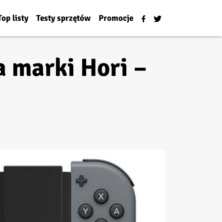
Top listy
Testy sprzętów
Promocje
 marki Hori –