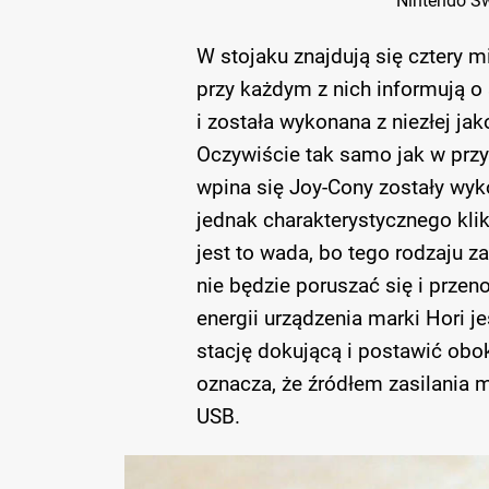
Nintendo Sw
W stojaku znajdują się cztery m
przy każdym z nich informują o 
i została wykonana z niezłej jak
Oczywiście tak samo jak w przy
wpina się Joy-Cony zostały wyk
jednak charakterystycznego kli
jest to wada, bo tego rodzaju z
nie będzie poruszać się i przeno
energii urządzenia marki Hori 
stację dokującą i postawić obo
oznacza, że źródłem zasilania 
USB.