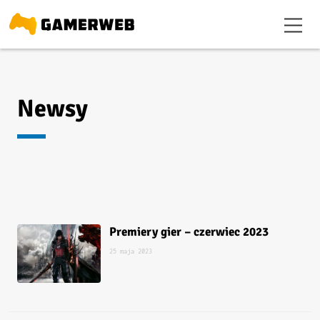
Newsy
Premiery gier – czerwiec 2023
25 maja 2023