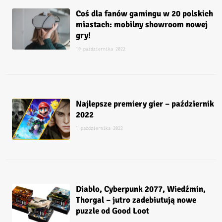
Coś dla fanów gamingu w 20 polskich
miastach: mobilny showroom nowej
gry!
10 października 2022
Najlepsze premiery gier – październik
2022
1 października 2022
Diablo, Cyberpunk 2077, Wiedźmin,
Thorgal – jutro zadebiutują nowe
puzzle od Good Loot