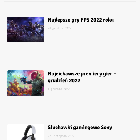
Najlepsze gry FPS 2022 roku
28 grudnia 2022
Najciekawsze premiery gier –
grudzień 2022
1 grudnia 2022
Słuchawki gamingowe Sony
27 listopada 2022