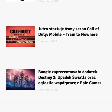
29 września 2022
Jutro startuje ósmy sezon Call of
Duty: Mobile – Train to Nowhere
7 września 2022
Bungie zaprezentowało dodatek
Destiny 2: Upadek Światła oraz
ogłosiło współpracę z Epic Games
24 sierpnia 2022