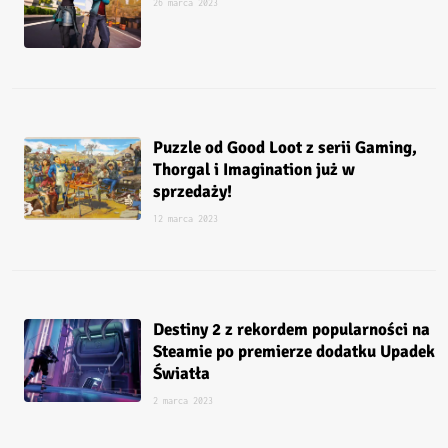
26 marca 2023
Puzzle od Good Loot z serii Gaming,
Thorgal i Imagination już w
sprzedaży!
12 marca 2023
Destiny 2 z rekordem popularności na
Steamie po premierze dodatku Upadek
Światła
2 marca 2023