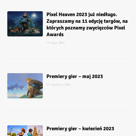
Pixel Heaven 2023 już niedługo.
Zapraszamy na 11 edycję targów, na
których poznamy zwycięzców Pixel
Awards
14 maja 2023
Premiery gier – maj 2023
27 kwietnia 2023
Premiery gier – kwiecień 2023