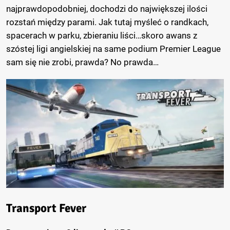
najprawdopodobniej, dochodzi do największej ilości
rozstań między parami. Jak tutaj myśleć o randkach,
spacerach w parku, zbieraniu liści…skoro awans z
szóstej ligi angielskiej na same podium Premier League
sam się nie zrobi, prawda? No prawda…
Transport Fever