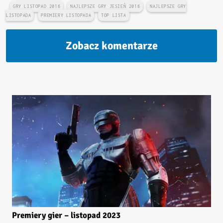
GRY LISTOPAD 2016
NAJLEPSZE GRY JESIEŃ 2016
NAJLEPSZE GRY
LISTOPADA
PREMIERY LISTOPADA
TOP LISTA
Zobacz komentarze
Premiery gier – listopad 2023