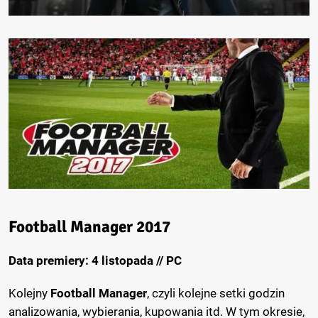
Football Manager 2017
Data premiery: 4 listopada // PC
Kolejny
Football Manager
, czyli kolejne setki godzin
analizowania, wybierania, kupowania itd. W tym okresie,