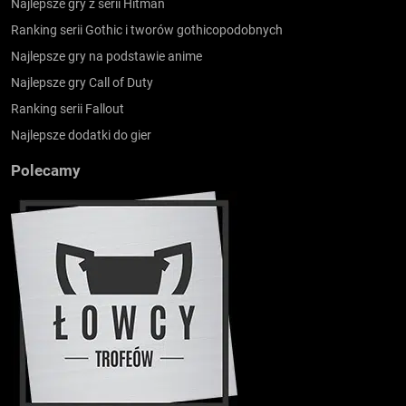
Najlepsze gry z serii Hitman
Ranking serii Gothic i tworów gothicopodobnych
Najlepsze gry na podstawie anime
Najlepsze gry Call of Duty
Ranking serii Fallout
Najlepsze dodatki do gier
Polecamy