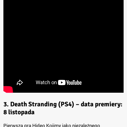
3. Death Stranding (PS4) – data premiery:
8 listopada
Pierwsza gra Hideo Kojimy jako niezależnego