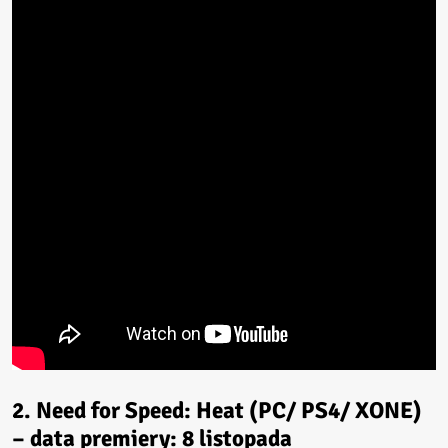
2. Need for Speed: Heat (PC/ PS4/ XONE)
– data premiery: 8 listopada