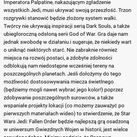
Imperatora Palpatine, nakazującym zgładzenie
wszystkich Jedi, musi ukrywać swoją przeszłość. Trzon
rozgrywki stanowić będzie złożony system walki.
Twórcy nie ukrywają inspiracji serią Dark Souls, a także
ubiegłoroczną odsłoną serii God of War. Gra daje nam
jednak swobodę w działaniu i sugeruje, że niekiedy wart
o uniknąć niektórych starć. Nie zabraknie również
miejsca na rozwój postaci, a zdobyte zdolności
odblokują nam niedostępne wcześniej tereny na
poszczególnych planetach. Jeśli dołożymy do tego
możliwość dostosowywania miecza świetlnego
(będziemy mogli nawet wybrać jego kolor!) poprzez
zdobywanie poszczególnych surowców, a także
wspaniałe projekty lokacji (co możemy zauważyć po
pierwszych materiałach wideo) to stwierdzenie, że Star
Wars Jedi: Fallen Order będzie najlepszą grą osadzoną
w uniwersum Gwiezdnych Wojen w historii, jest wielce