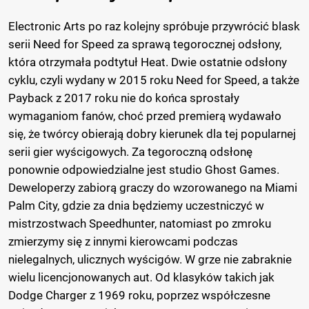
Electronic Arts po raz kolejny spróbuje przywrócić blask
serii Need for Speed za sprawą tegorocznej odsłony,
która otrzymała podtytuł Heat. Dwie ostatnie odsłony
cyklu, czyli wydany w 2015 roku Need for Speed, a także
Payback z 2017 roku nie do końca sprostały
wymaganiom fanów, choć przed premierą wydawało
się, że twórcy obierają dobry kierunek dla tej popularnej
serii gier wyścigowych. Za tegoroczną odsłonę
ponownie odpowiedzialne jest studio Ghost Games.
Deweloperzy zabiorą graczy do wzorowanego na Miami
Palm City, gdzie za dnia będziemy uczestniczyć w
mistrzostwach Speedhunter, natomiast po zmroku
zmierzymy się z innymi kierowcami podczas
nielegalnych, ulicznych wyścigów. W grze nie zabraknie
wielu licencjonowanych aut. Od klasyków takich jak
Dodge Charger z 1969 roku, poprzez współczesne