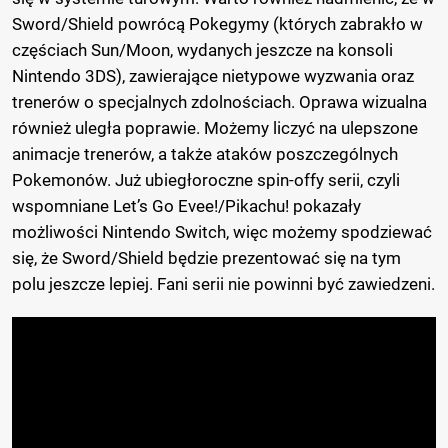
Sword/Shield powrócą Pokegymy (których zabrakło w
częściach Sun/Moon, wydanych jeszcze na konsoli
Nintendo 3DS), zawierające nietypowe wyzwania oraz
trenerów o specjalnych zdolnościach. Oprawa wizualna
również uległa poprawie. Możemy liczyć na ulepszone
animacje trenerów, a także ataków poszczególnych
Pokemonów. Już ubiegłoroczne spin-offy serii, czyli
wspomniane Let’s Go Evee!/Pikachu! pokazały
możliwości Nintendo Switch, więc możemy spodziewać
się, że Sword/Shield będzie prezentować się na tym
polu jeszcze lepiej. Fani serii nie powinni być zawiedzeni.