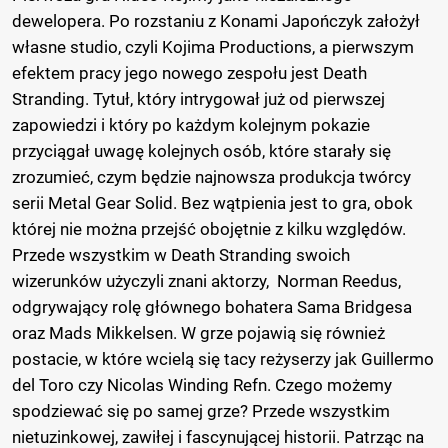
dewelopera. Po rozstaniu z Konami Japończyk założył
własne studio, czyli Kojima Productions, a pierwszym
efektem pracy jego nowego zespołu jest Death
Stranding. Tytuł, który intrygował już od pierwszej
zapowiedzi i który po każdym kolejnym pokazie
przyciągał uwagę kolejnych osób, które starały się
zrozumieć, czym będzie najnowsza produkcja twórcy
serii Metal Gear Solid. Bez wątpienia jest to gra, obok
której nie można przejść obojętnie z kilku względów.
Przede wszystkim w Death Stranding swoich
wizerunków użyczyli znani aktorzy, Norman Reedus,
odgrywający rolę głównego bohatera Sama Bridgesa
oraz Mads Mikkelsen. W grze pojawią się również
postacie, w które wcielą się tacy reżyserzy jak Guillermo
del Toro czy Nicolas Winding Refn. Czego możemy
spodziewać się po samej grze? Przede wszystkim
nietuzinkowej, zawiłej i fascynującej historii. Patrząc na