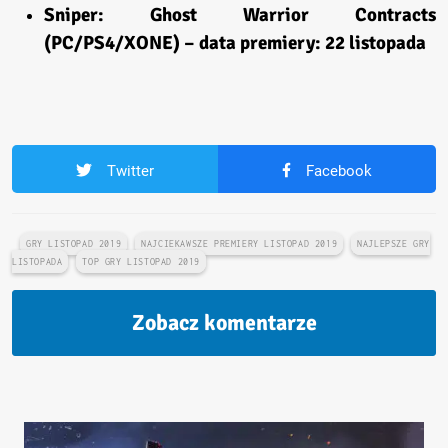
Sniper: Ghost Warrior Contracts
(PC/PS4/XONE) – data premiery: 22 listopada
Twitter
Facebook
GRY LISTOPAD 2019
NAJCIEKAWSZE PREMIERY LISTOPAD 2019
NAJLEPSZE GRY
LISTOPADA
TOP GRY LISTOPAD 2019
Zobacz komentarze