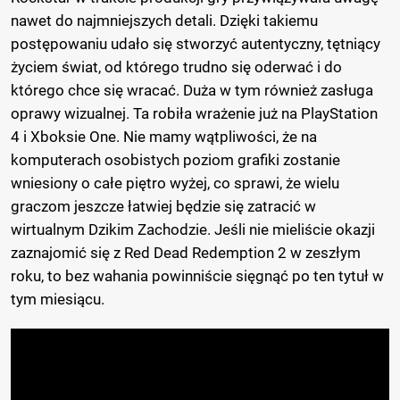
nawet do najmniejszych detali. Dzięki takiemu
postępowaniu udało się stworzyć autentyczny, tętniący
życiem świat, od którego trudno się oderwać i do
którego chce się wracać. Duża w tym również zasługa
oprawy wizualnej. Ta robiła wrażenie już na PlayStation
4 i Xboksie One. Nie mamy wątpliwości, że na
komputerach osobistych poziom grafiki zostanie
wniesiony o całe piętro wyżej, co sprawi, że wielu
graczom jeszcze łatwiej będzie się zatracić w
wirtualnym Dzikim Zachodzie. Jeśli nie mieliście okazji
zaznajomić się z Red Dead Redemption 2 w zeszłym
roku, to bez wahania powinniście sięgnąć po ten tytuł w
tym miesiącu.