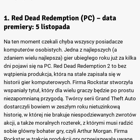
1. Red Dead Redemption (PC) – data
premiery: 5 listopada
Na ten moment czekali chyba wszyscy posiadacze
komputerów osobistych. Jedna z najlepszych (a
zdaniem wielu najlepsza) gier ubiegłego roku już za kilka
dni pojawi się na PC. Red Dead Redemption 2 to bez
wątpienia produkcja, która na stałe zapisała się w
historii gier komputerowych. Firma Rockstar stworzyła
wspaniały tytuł, który dla wielu graczy będzie po prostu
niezapomnianą przygodą. Twórcy serii Grand Theft Auto
dostarczyli bowiem w zeszłym roku nietuzinkową
historię, w której nie brakuje niespodziewanych zwrotów
akcji, a także moralnych rozterek, z którymi musi radzić
sobie główny bohater gry, czyli Arthur Morgan. Firma
Rockstar w trakcie produkcji gry przywiązywała uwagę