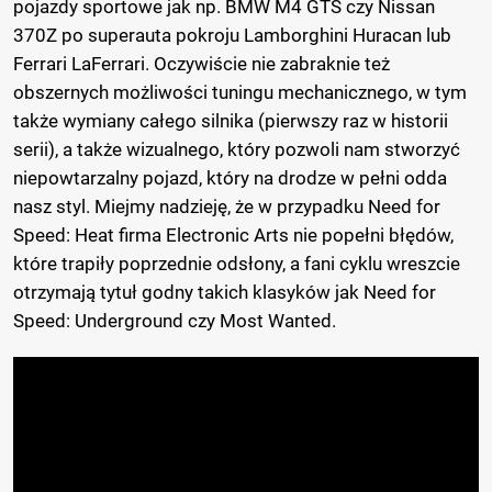
pojazdy sportowe jak np. BMW M4 GTS czy Nissan
370Z po superauta pokroju Lamborghini Huracan lub
Ferrari LaFerrari. Oczywiście nie zabraknie też
obszernych możliwości tuningu mechanicznego, w tym
także wymiany całego silnika (pierwszy raz w historii
serii), a także wizualnego, który pozwoli nam stworzyć
niepowtarzalny pojazd, który na drodze w pełni odda
nasz styl. Miejmy nadzieję, że w przypadku Need for
Speed: Heat firma Electronic Arts nie popełni błędów,
które trapiły poprzednie odsłony, a fani cyklu wreszcie
otrzymają tytuł godny takich klasyków jak Need for
Speed: Underground czy Most Wanted.