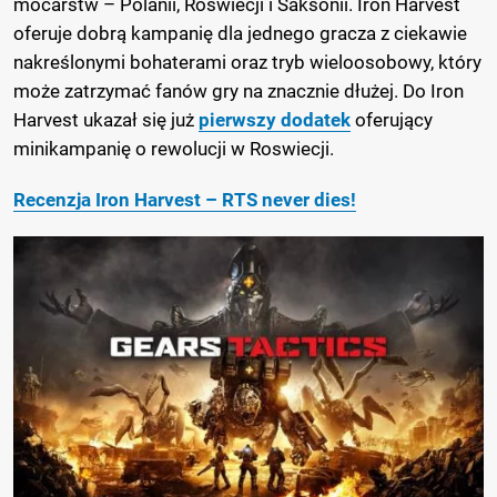
mocarstw – Polanii, Roswiecji i Saksonii. Iron Harvest
oferuje dobrą kampanię dla jednego gracza z ciekawie
nakreślonymi bohaterami oraz tryb wieloosobowy, który
może zatrzymać fanów gry na znacznie dłużej. Do Iron
Harvest ukazał się już
pierwszy dodatek
oferujący
minikampanię o rewolucji w Roswiecji.
Recenzja Iron Harvest – RTS never dies!