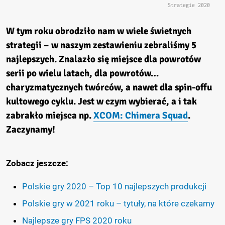
Strategie 2020
W tym roku obrodziło nam w wiele świetnych
strategii – w naszym zestawieniu zebraliśmy 5
najlepszych. Znalazło się miejsce dla powrotów
serii po wielu latach, dla powrotów…
charyzmatycznych twórców, a nawet dla spin-offu
kultowego cyklu. Jest w czym wybierać, a i tak
zabrakło miejsca np.
XCOM: Chimera Squad
.
Zaczynamy!
Zobacz jeszcze:
Polskie gry 2020 – Top 10 najlepszych produkcji
Polskie gry w 2021 roku – tytuły, na które czekamy
Najlepsze gry FPS 2020 roku