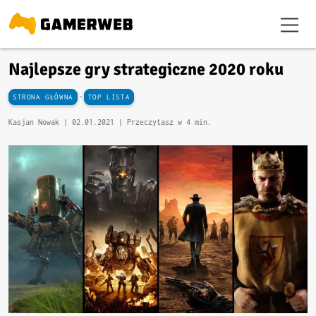
Najlepsze gry strategiczne 2020 roku
-
STRONA GŁÓWNA
TOP LISTA
Kasjan Nowak |
02.01.2021
| Przeczytasz w 4 min.