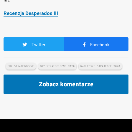
Recenzja Desperados III
Twitter
Facebook
GRY STRATEGICZNE
GRY STRATEGICZNE 2020
NAJLEPSZE STRATEGIE 2020
Zobacz komentarze