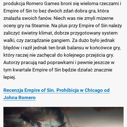
produkcja Romero Games broni się wieloma rzeczami i
Empire of Sin to bez dwóch zdań dobra gra, która
znalazła swoich fanów. Niech was nie zmyli mizerne
oceny gry na Steamie. Na plus przy Empire of Sin należy
zaliczyć świetny klimat, dobrze przygotowany system
walki, czy zarządzanie gangiem. Za dużo było jednak
błędów i raził jednak ten brak balansu w końcówce gry,
który raczej nie zachęcał do kolejnego przejścia gry.
Autorzy pracują nad poprawkami i pewnie jeszcze w
tym kwartale Empire of Sin będzie działać znacznie
lepiej.
Recenzja Empire of Sin. Prohibicja w Chicago od
Johna Romero