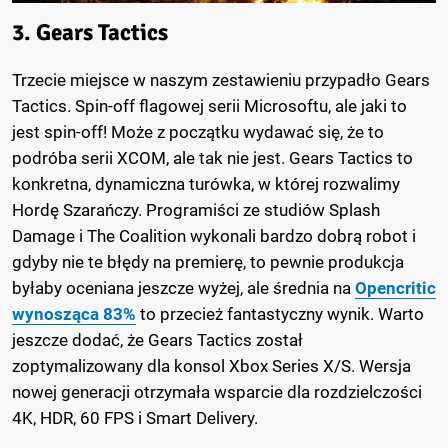
3. Gears Tactics
Trzecie miejsce w naszym zestawieniu przypadło Gears
Tactics. Spin-off flagowej serii Microsoftu, ale jaki to
jest spin-off! Może z początku wydawać się, że to
podróba serii XCOM, ale tak nie jest. Gears Tactics to
konkretna, dynamiczna turówka, w której rozwalimy
Hordę Szarańczy. Programiści ze studiów Splash
Damage i The Coalition wykonali bardzo dobrą robot i
gdyby nie te błędy na premierę, to pewnie produkcja
byłaby oceniana jeszcze wyżej, ale średnia na
Opencritic
wynosząca 83%
to przecież fantastyczny wynik. Warto
jeszcze dodać, że Gears Tactics został
zoptymalizowany dla konsol Xbox Series X/S. Wersja
nowej generacji otrzymała wsparcie dla rozdzielczości
4K, HDR, 60 FPS i Smart Delivery.