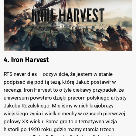
4. Iron Harvest
RTS never dies – oczywiście, że jestem w stanie
podpisać się pod tą tezą, którą Jakub postawił w
recenzji. Iron Harvest to o tyle ciekawy przypadek, że
uniwersum powstało dzięki pracom polskiego artysty
Jakuba Różalskiego. Mieliśmy w nich krajobrazy
wiejskiego życia i wielkie mechy w czasach pierwszej
połowy XX wieku. Sama gra to alternatywna wizja
historii po 1920 roku, gdzie mamy starcia trzech