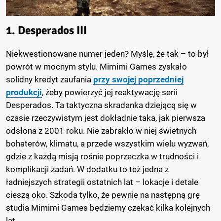
1. Desperados III
Niekwestionowane numer jeden? Myślę, że tak – to był
powrót w mocnym stylu. Mimimi Games zyskało
solidny kredyt zaufania
przy swojej poprzedniej
produkcji
, żeby powierzyć jej reaktywację serii
Desperados. Ta taktyczna skradanka dziejącą się w
czasie rzeczywistym jest dokładnie taka, jak pierwsza
odsłona z 2001 roku. Nie zabrakło w niej świetnych
bohaterów, klimatu, a przede wszystkim wielu wyzwań,
gdzie z każdą misją rośnie poprzeczka w trudności i
komplikacji zadań. W dodatku to też jedna z
ładniejszych strategii ostatnich lat – lokacje i detale
cieszą oko. Szkoda tylko, że pewnie na następną grę
studia Mimimi Games będziemy czekać kilka kolejnych
lat.