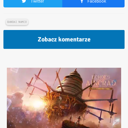
Twitter
Facebook
BANDAI NAMCO
Zobacz komentarze