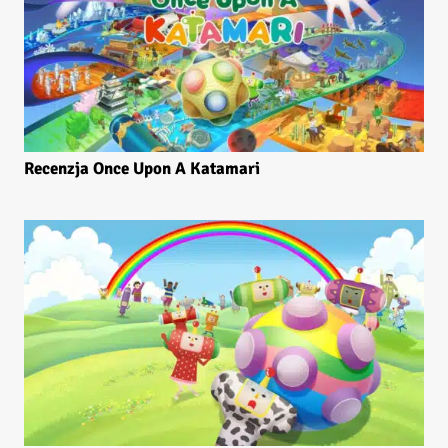
Recenzja Once Upon A Katamari