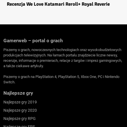
Recenzja We Love Katamari Reroll+ Royal Reverie
Gamerweb – portal o grach
Piszemy o grach, nowoczesnych technologiach oraz wysokobudżetowych
produkcjach telewizyjnych. Na łamach portalu znajdziecie liczne newsy,
recenzje, informacje o premierach, relacje z targów i imprez gamingowych,
a także ciekawe artykuły.
Piszemy o grach na PlayStation 4, PlayStation 5, Xbox One, PC i Nintendo
Switch.
Najlepsze gry
Najlepsze gry 2019
Najlepsze gry 2020
Najlepsze gry RPG
Najlepsze gry FPS