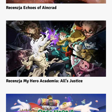
Recenzja Echoes of Aincrad
Recenzja My Hero Academia: All’s Justice