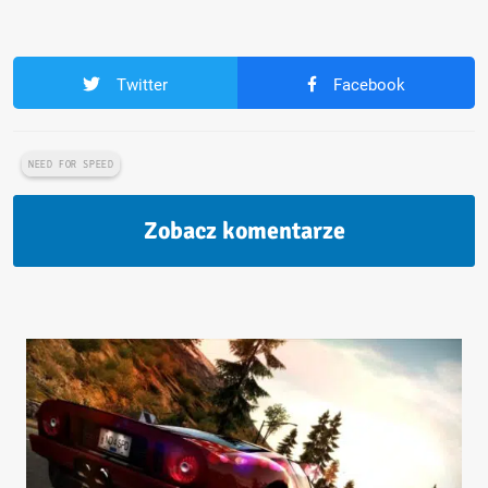
Twitter
Facebook
NEED FOR SPEED
Zobacz komentarze