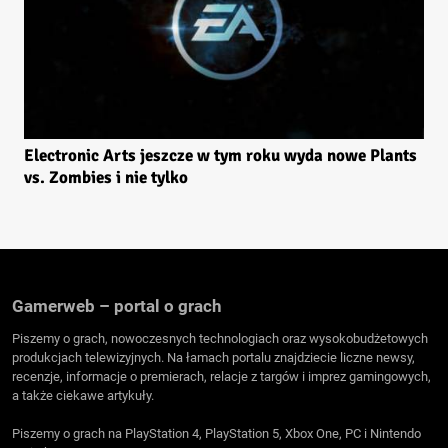
Electronic Arts jeszcze w tym roku wyda nowe Plants
vs. Zombies i nie tylko
Gamerweb – portal o grach
Piszemy o grach, nowoczesnych technologiach oraz wysokobudżetowych
produkcjach telewizyjnych. Na łamach portalu znajdziecie liczne newsy,
recenzje, informacje o premierach, relacje z targów i imprez gamingowych,
a także ciekawe artykuły.
Piszemy o grach na PlayStation 4, PlayStation 5, Xbox One, PC i Nintendo