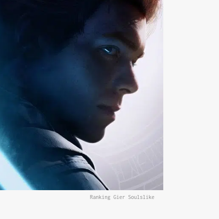
Ranking Gier Soulslike