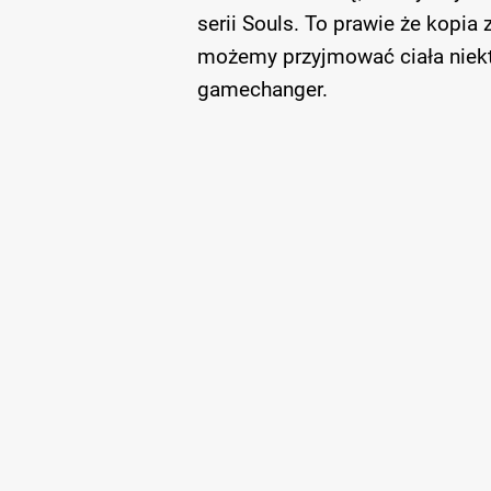
serii Souls. To prawie że kopia
możemy przyjmować ciała niektó
gamechanger.