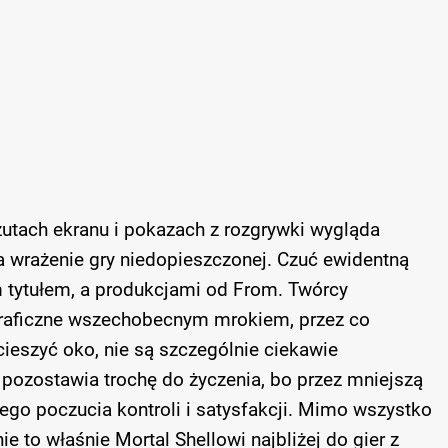
zutach ekranu i pokazach z rozgrywki wygląda
 wrażenie gry niedopieszczonej. Czuć ewidentną
 tytułem, a produkcjami od From. Twórcy
raficzne wszechobecnym mrokiem, przez co
szyć oko, nie są szczególnie ciekawie
pozostawia trochę do życzenia, bo przez mniejszą
ego poczucia kontroli i satysfakcji. Mimo wszystko
ie to właśnie Mortal Shellowi najbliżej do gier z