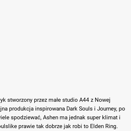
dyk stworzony przez małe studio A44 z Nowej
ejna produkcja inspirowana Dark Souls i Journey, po
wiele spodziewać, Ashen ma jednak super klimat i
ulslike prawie tak dobrze jak robi to Elden Ring.