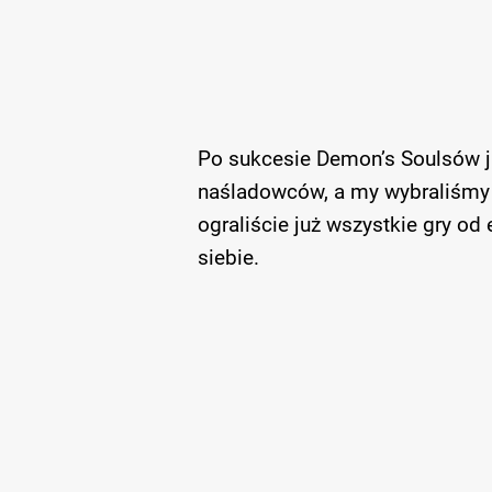
Po sukcesie Demon’s Soulsów j
naśladowców, a my wybraliśmy d
ograliście już wszystkie gry od
siebie.