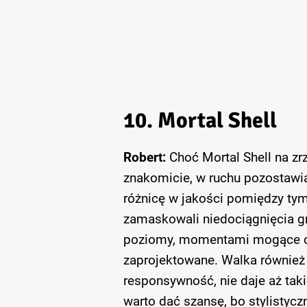
10. Mortal Shell
Robert:
Choć Mortal Shell na zr
znakomicie, w ruchu pozostawia
różnicę w jakości pomiędzy tym
zamaskowali niedociągnięcia g
poziomy, momentami mogące cie
zaprojektowane. Walka również 
responsywność, nie daje aż taki
warto dać szansę, bo stylistyczn