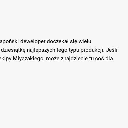
apoński deweloper doczekał się wielu
ziesiątkę najlepszych tego typu produkcji. Jeśli
 ekipy Miyazakiego, może znajdziecie tu coś dla