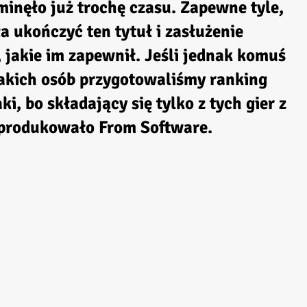
inęło już trochę czasu. Zapewne tyle,
 ukończyć ten tytuł i zasłużenie
 jakie im zapewnił. Jeśli jednak komuś
takich osób przygotowaliśmy ranking
aki, bo składający się tylko z tych gier z
yprodukowało From Software.