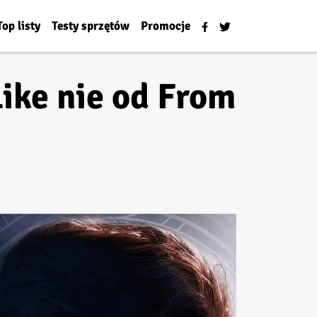
Top listy
Testy sprzętów
Promocje
like nie od From