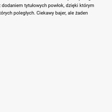
 z dodaniem tytułowych powłok, dzięki którym
rych poległych. Ciekawy bajer, ale żaden