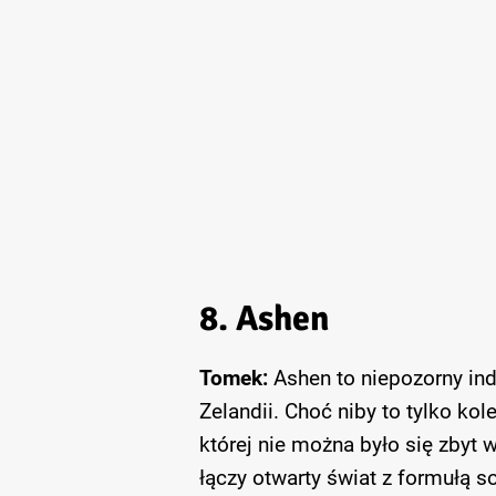
8. Ashen
Tomek:
Ashen to niepozorny in
Zelandii. Choć niby to tylko kol
której nie można było się zbyt 
łączy otwarty świat z formułą so