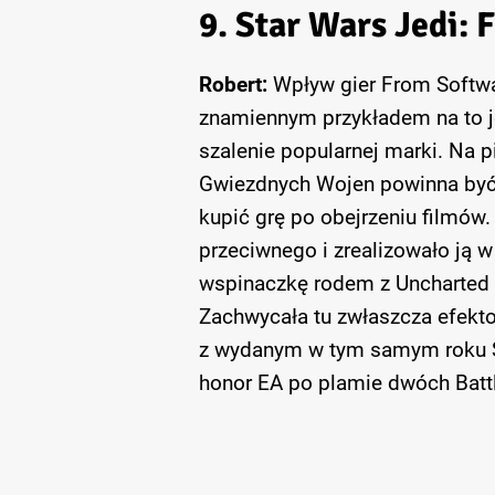
9. Star Wars Jedi: 
Robert:
Wpływ gier From Softwar
znamiennym przykładem na to jes
szalenie popularnej marki. Na 
Gwiezdnych Wojen powinna być 
kupić grę po obejrzeniu filmów
przeciwnego i zrealizowało ją 
wspinaczkę rodem z Uncharted 
Zachwycała tu zwłaszcza efek
z wydanym w tym samym roku Sek
honor EA po plamie dwóch Batt