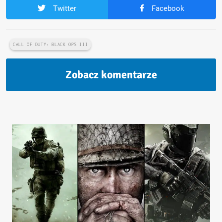
Twitter
Facebook
CALL OF DUTY: BLACK OPS III
Zobacz komentarze