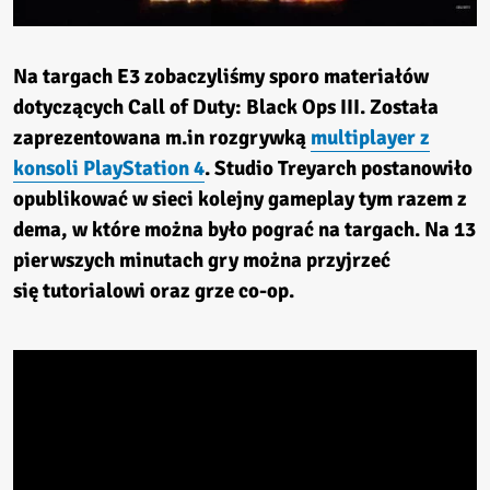
Na targach E3 zobaczyliśmy sporo materiałów
dotyczących Call of Duty: Black Ops III. Została
zaprezentowana m.in rozgrywką
multiplayer z
konsoli PlayStation 4
. Studio Treyarch postanowiło
opublikować w sieci kolejny gameplay tym razem z
dema, w które można było pograć na targach. Na 13
pierwszych minutach gry można przyjrzeć
się tutorialowi oraz grze co-op.