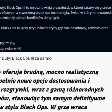
f Duty: Black Ops III za darmo
4 oferuje brudną, mocno realistyczną
ełnie nowe opcje dostosowania i
 rozgrywki, wraz z gamą różnorodnych
bów, stanowiąc tym samym definitywne
w stylu Black Ops. W grze wraca