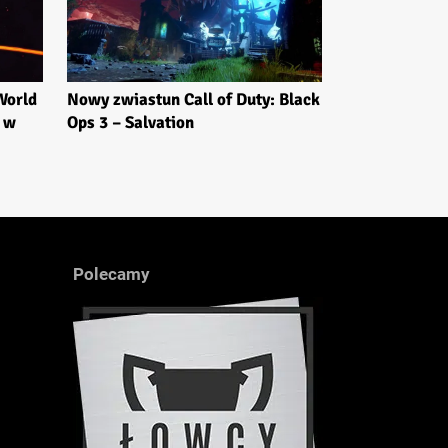
 World
Nowy zwiastun Call of Duty: Black
 w
Ops 3 – Salvation
Polecamy