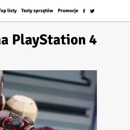
Top listy
Testy sprzętów
Promocje
na PlayStation 4