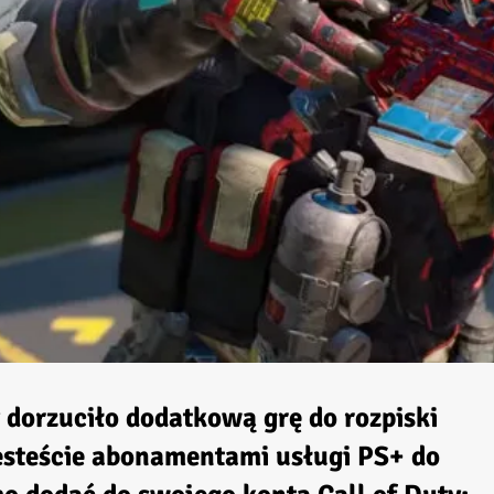
 dorzuciło dodatkową grę do rozpiski
jesteście abonamentami usługi PS+ do