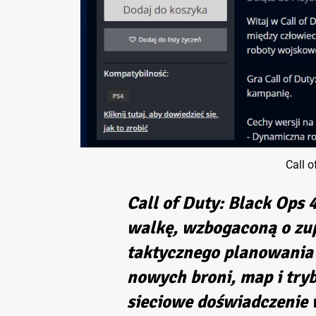
Call o
Call of Duty: Black Ops 
walkę, wzbogaconą o zup
taktycznego planowania
nowych broni, map i try
sieciowe doświadczenie 